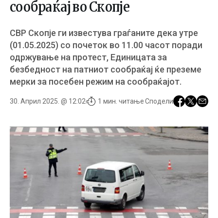
сообраќај во Скопје
СВР Скопје ги известува граѓаните дека утре
(01.05.2025) со почеток во 11.00 часот поради
одржување на протест, Единицата за
безбедност на патниот сообраќај ќе преземе
мерки за посебен режим на сообраќајот.
30. Април 2025. @ 12:02
1 мин. читање
Сподели