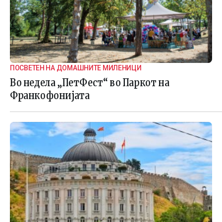
ПОСВЕТЕН НА ДОМАШНИТЕ МИЛЕНИЦИ
Во недела „ПетФест“ во Паркот на
Франкофонијата