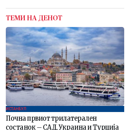
ТЕМИ НА ДЕНОТ
ИСТАНБУЛ
Почна првиот трилатерален
состанок – САД, Украина и Турција