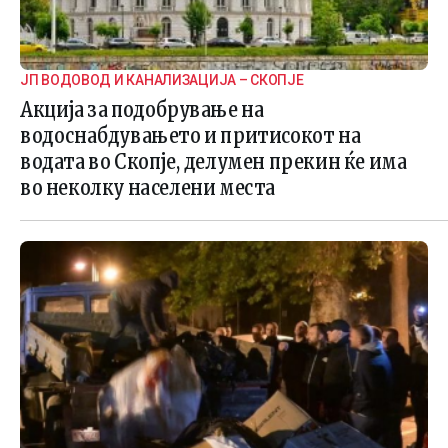
ЈП ВОДОВОД И КАНАЛИЗАЦИЈА – СКОПЈЕ
Акција за подобрување на
водоснабдувањето и притисокот на
водата во Скопје, делумен прекин ќе има
во неколку населени места