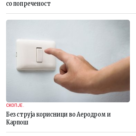
со попреченост
СКОПЈЕ .
Без струја корисници во Аеродром и
Карпош