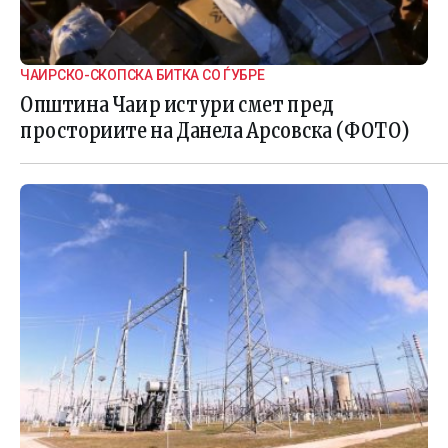
ЧАИРСКО-СКОПСКА БИТКА СО ЃУБРЕ
Општина Чаир истури смет пред
просториите на Данела Арсовска (ФОТО)