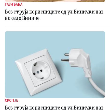
ГАЗИ БАБА
Без струја корисниците од ул.Винички пат
во село Виниче
СКОПЈЕ .
Без струја корисниците од ул.Винички пат