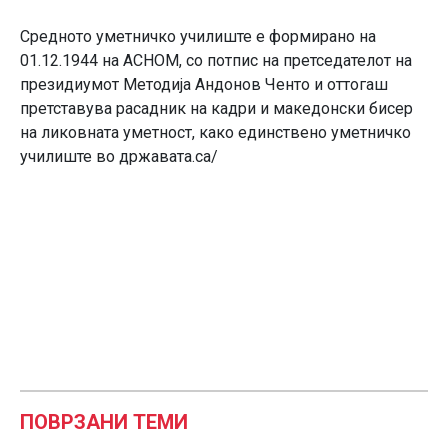
Средното уметничко училиште е формирано на
01.12.1944 на АСНОМ, со потпис на претседателот на
президиумот Методија Андонов Ченто и оттогаш
претставува расадник на кадри и македонски бисер
на ликовната уметност, како единствено уметничко
училиште во државата.са/
ПОВРЗАНИ ТЕМИ