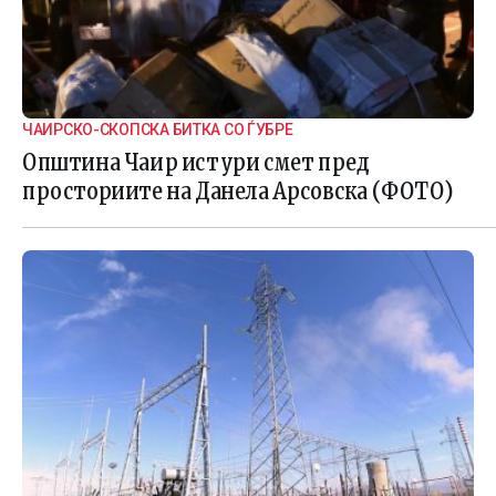
ЧАИРСКО-СКОПСКА БИТКА СО ЃУБРЕ
Општина Чаир истури смет пред
просториите на Данела Арсовска (ФОТО)