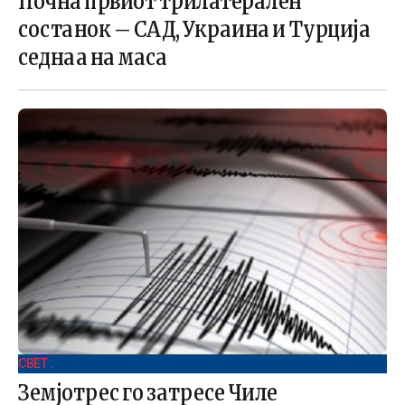
Почна првиот трилатерален
состанок – САД, Украина и Турција
седнаа на маса
СВЕТ .
Земјотрес го затресе Чиле