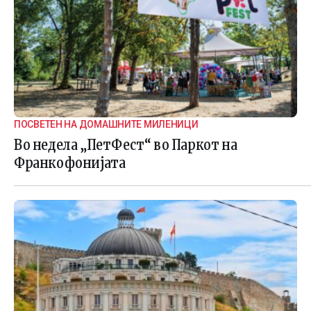
ПОСВЕТЕН НА ДОМАШНИТЕ МИЛЕНИЦИ
Во недела „ПетФест“ во Паркот на
Франкофонијата