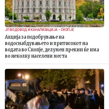
ЈП ВОДОВОД И КАНАЛИЗАЦИЈА – СКОПЈЕ
Акција за подобрување на
водоснабдувањето и притисокот на
водата во Скопје, делумен прекин ќе има
во неколку населени места