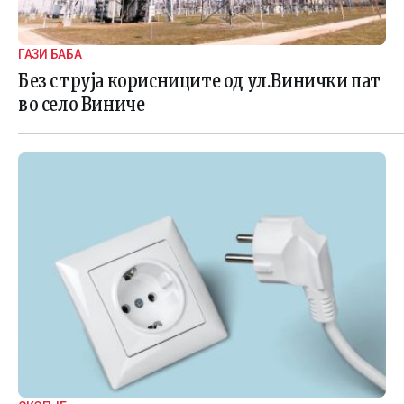
ГАЗИ БАБА
Без струја корисниците од ул.Винички пат
во село Виниче