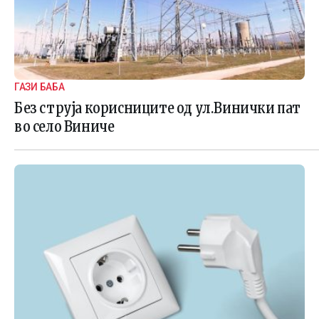
ГАЗИ БАБА
Без струја корисниците од ул.Винички пат
во село Виниче