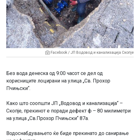
Facebook / ЈП Водовод и канализација Скопје
Без вода денеска од 9:00 часот се дел од
корисниците лоцирани на улица „Св. Прохор
Пчињски“.
Како што соопшти ЈП „Водовод и канализација“ –
Скопје, прекинот е поради дефект ф – 80 милиметри
на улица „Св.Прохор Пчињски“ 87а.
Водоснабдувањето ќе биде прекинато до санирање