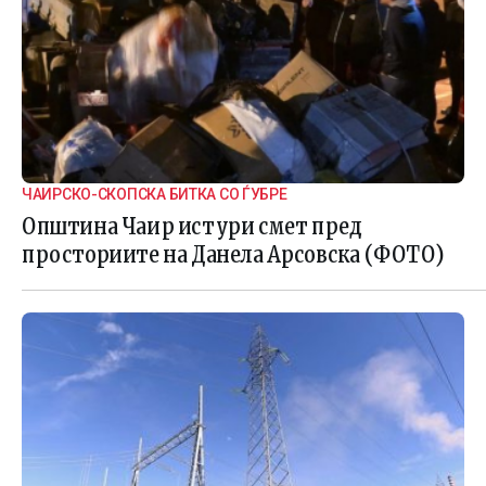
ЧАИРСКО-СКОПСКА БИТКА СО ЃУБРЕ
Општина Чаир истури смет пред
просториите на Данела Арсовска (ФОТО)