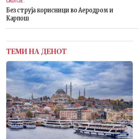
СКОПЈЕ .
Без струја корисници во Аеродром и
Карпош
ТЕМИ НА ДЕНОТ