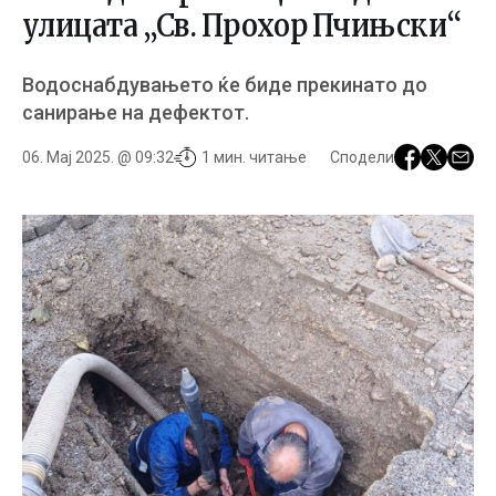
улицата „Св. Прохор Пчињски“
Водоснабдувањето ќе биде прекинато до
санирање на дефектот.
06. Мај 2025. @ 09:32
1 мин. читање
Сподели