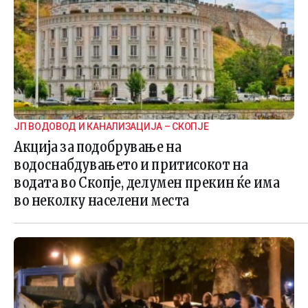
ЈП ВОДОВОД И КАНАЛИЗАЦИЈА – СКОПЈЕ
Акција за подобрување на
водоснабдувањето и притисокот на
водата во Скопје, делумен прекин ќе има
во неколку населени места