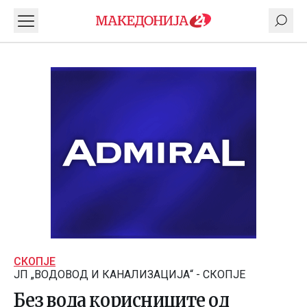
СКОПЈЕ
ЈП „ВОДОВОД И КАНАЛИЗАЦИЈА“ - СКОПЈЕ
Без вода корисниците од