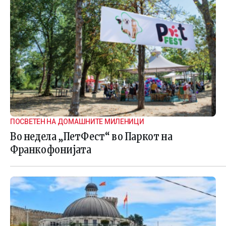
ПОСВЕТЕН НА ДОМАШНИТЕ МИЛЕНИЦИ
Во недела „ПетФест“ во Паркот на
Франкофонијата