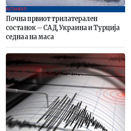
ИСТАНБУЛ
Почна првиот трилатерален
состанок – САД, Украина и Турција
седнаа на маса