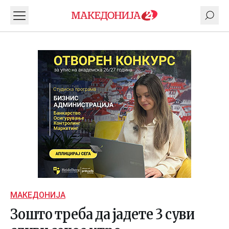
МАКЕДОНИЈА
Зошто треба да јадете 3 суви