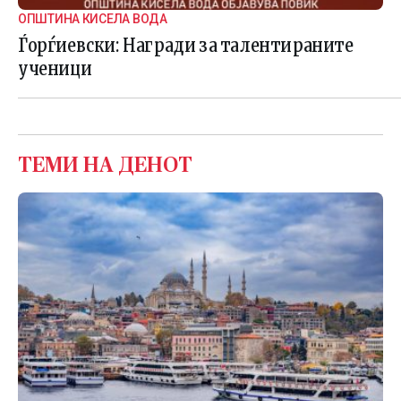
ОПШТИНА КИСЕЛА ВОДА
Ѓорѓиевски: Награди за талентираните
ученици
ТЕМИ НА ДЕНОТ