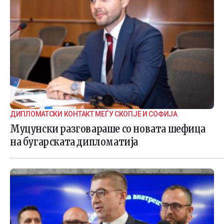
ДИПЛОМАТСКИ КОНТАКТ МЕЃУ СКОПЈЕ И СОФИЈА
Муцунски разговараше со новата шефица
на бугарската дипломатија