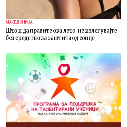
МАКЕДОНИЈА .
Што и да правите ова лето, не излегувајте
без средство за заштита од сонце