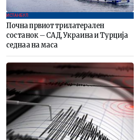
ИСТАНБУЛ
Почна првиот трилатерален
состанок – САД, Украина и Турција
седнаа на маса