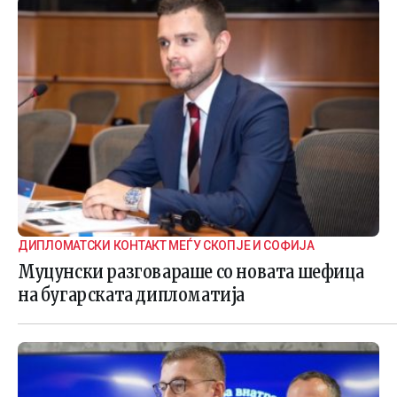
ДИПЛОМАТСКИ КОНТАКТ МЕЃУ СКОПЈЕ И СОФИЈА
Муцунски разговараше со новата шефица
на бугарската дипломатија