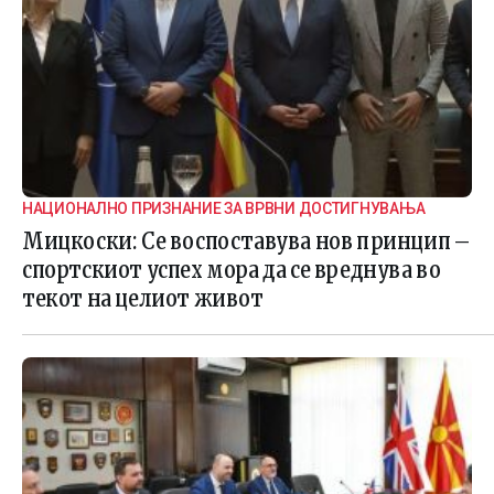
НАЦИОНАЛНО ПРИЗНАНИЕ ЗА ВРВНИ ДОСТИГНУВАЊА
Мицкоски: Се воспоставува нов принцип –
спортскиот успех мора да се вреднува во
текот на целиот живот