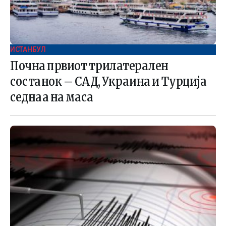
ИСТАНБУЛ
Почна првиот трилатерален
состанок – САД, Украина и Турција
седнаа на маса