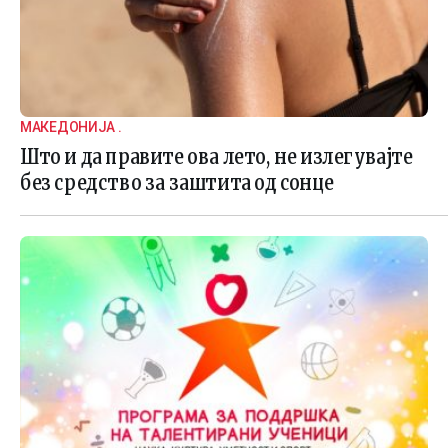
МАКЕДОНИЈА .
Што и да правите ова лето, не излегувајте
без средство за заштита од сонце