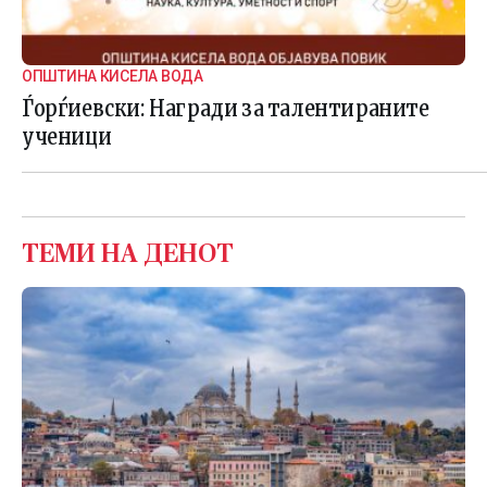
ОПШТИНА КИСЕЛА ВОДА
Ѓорѓиевски: Награди за талентираните
ученици
ТЕМИ НА ДЕНОТ