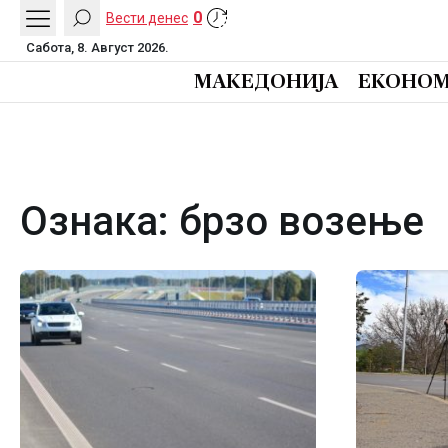
0
Вести денес
Сабота, 8. Август 2026.
МАКЕДОНИЈА
ЕКОНОМ
Ознака:
брзо возење