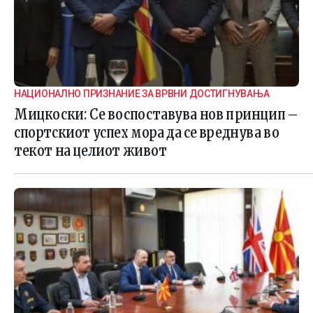
НАЦИОНАЛНО ПРИЗНАНИЕ ЗА ВРВНИ ДОСТИГНУВАЊА
Мицкоски: Се воспоставува нов принцип –
спортскиот успех мора да се вреднува во
текот на целиот живот