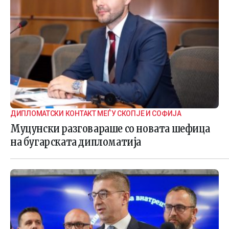
ДИПЛОМАТСКИ КОНТАКТ МЕЃУ СКОПЈЕ И СОФИЈА
Муцунски разговараше со новата шефица
на бугарската дипломатија