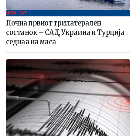
ИСТАНБУЛ
Почна првиот трилатерален
состанок – САД, Украина и Турција
седнаа на маса