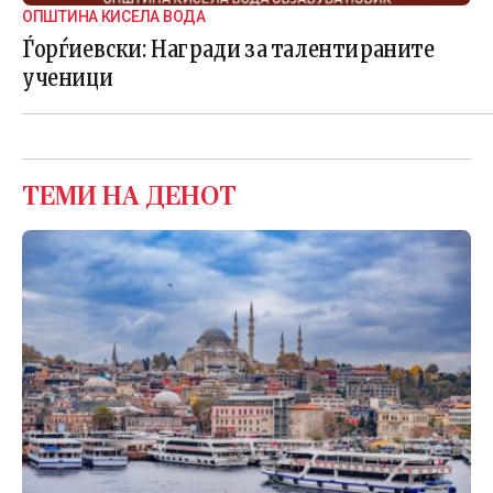
ОПШТИНА КИСЕЛА ВОДА
Ѓорѓиевски: Награди за талентираните
ученици
ТЕМИ НА ДЕНОТ