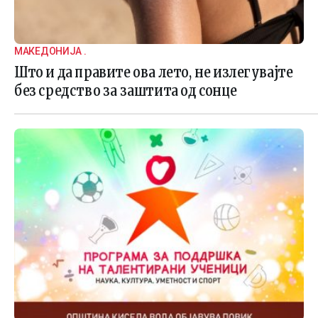
МАКЕДОНИЈА .
Што и да правите ова лето, не излегувајте
без средство за заштита од сонце