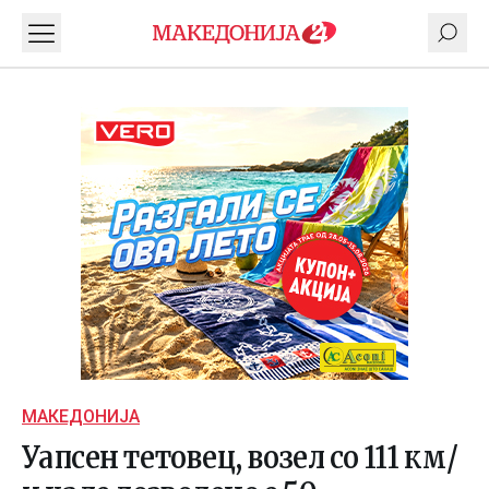
МАКЕДОНИЈА
Уапсен тетовец, возел со 111 км/