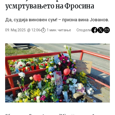
усмртувањето на Фросина
Да, судија виновен сум! – призна вина Јованов.
09. Мај 2025. @ 12:06
1 мин. читање
Сподели