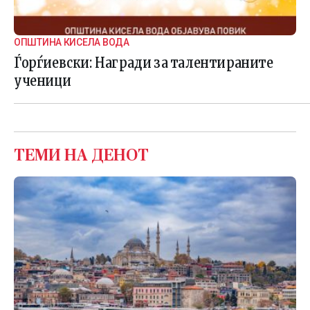
ОПШТИНА КИСЕЛА ВОДА
Ѓорѓиевски: Награди за талентираните
ученици
ТЕМИ НА ДЕНОТ