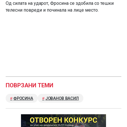
Од силата на ударот, Фросина се здобила со тешки
телесни повреди и починала на лице место.
ПОВРЗАНИ ТЕМИ
ФРОСИНА
ЈОВАНОВ ВАСИЛ