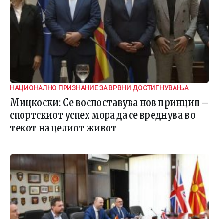
НАЦИОНАЛНО ПРИЗНАНИЕ ЗА ВРВНИ ДОСТИГНУВАЊА
Мицкоски: Се воспоставува нов принцип –
спортскиот успех мора да се вреднува во
текот на целиот живот