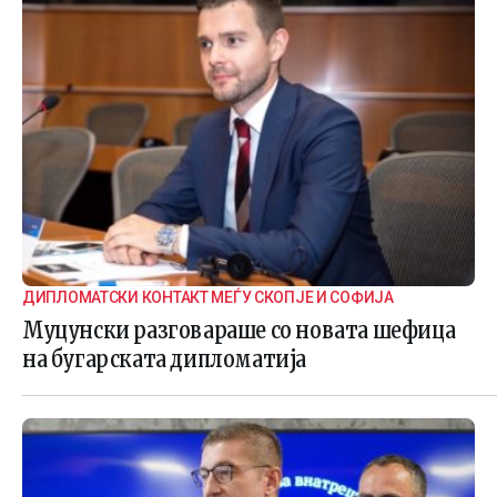
ДИПЛОМАТСКИ КОНТАКТ МЕЃУ СКОПЈЕ И СОФИЈА
Муцунски разговараше со новата шефица
на бугарската дипломатија