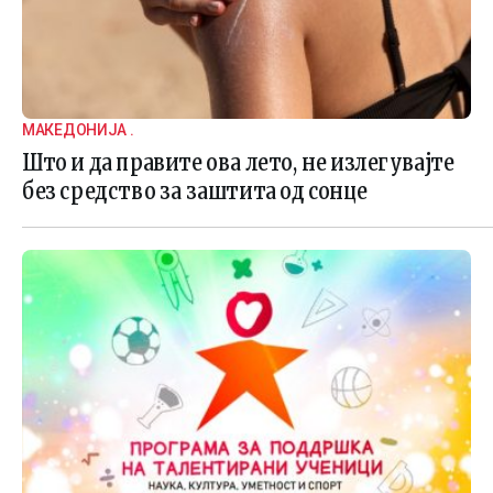
МАКЕДОНИЈА .
Што и да правите ова лето, не излегувајте
без средство за заштита од сонце