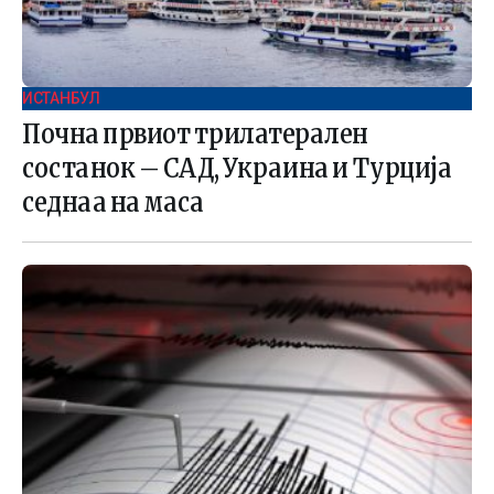
ИСТАНБУЛ
Почна првиот трилатерален
состанок – САД, Украина и Турција
седнаа на маса