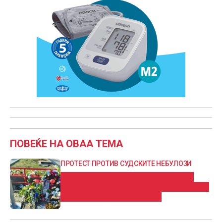
ПОВЕЌЕ НА ОВАА ТЕМА
ПРОТЕСТ ПРОТИВ СУДСКИТЕ НЕБУЛОЗИ
Семејството на Фросина Кулакова
повика на протест за денеска во 17 час
пред Универзалната сала