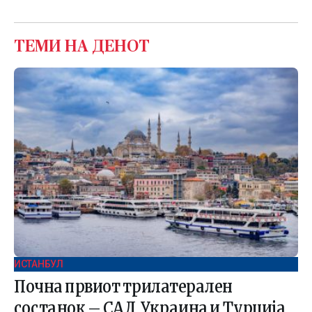
ТЕМИ НА ДЕНОТ
ИСТАНБУЛ
Почна првиот трилатерален
состанок – САД, Украина и Турција