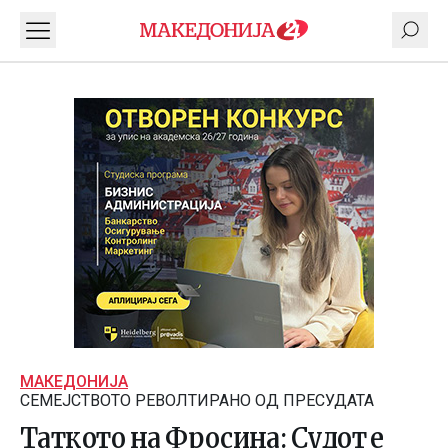
МАКЕДОНИЈА
СЕМЕЈСТВОТО РЕВОЛТИРАНО ОД ПРЕСУДАТА
Таткото на Фросина: Судот е