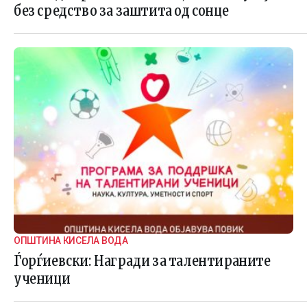
без средство за заштита од сонце
ОПШТИНА КИСЕЛА ВОДА
Ѓорѓиевски: Награди за талентираните
ученици