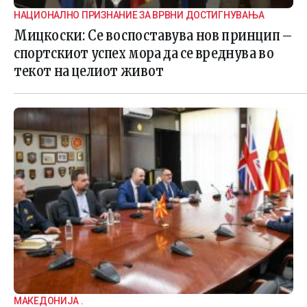
НАЦИОНАЛНО ПРИЗНАНИЕ ЗА ВРВНИ ДОСТИГНУВАЊА
Мицкоски: Се воспоставува нов принцип –
спортскиот успех мора да се вреднува во
текот на целиот живот
МАКЕДОНИЈА .