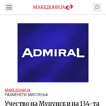
МАКЕДОНИЈА
РАЗМЕНЕТИ МИСЛЕЊА
Учество на Муцунски на 134-та