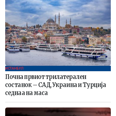
ИСТАНБУЛ
Почна првиот трилатерален
состанок – САД, Украина и Турција
седнаа на маса