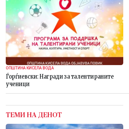
ОПШТИНА КИСЕЛА ВОДА
Ѓорѓиевски: Награди за талентираните
ученици
ТЕМИ НА ДЕНОТ