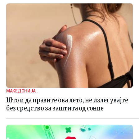
МАКЕДОНИЈА .
Што и да правите ова лето, не излегувајте
без средство за заштита од сонце