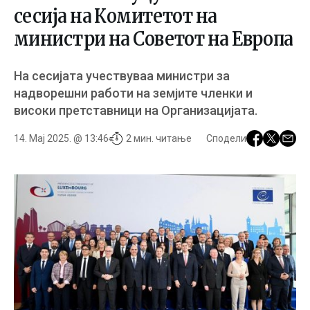
сесија на Комитетот на
министри на Советот на Европа
На сесијата учествуваа министри за
надворешни работи на земјите членки и
високи претставници на Организацијата.
14. Мај 2025. @ 13:46
2 мин. читање
Сподели