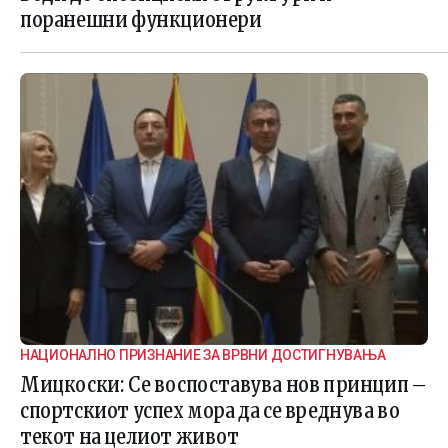
поранешни функционери
НАЦИОНАЛНО ПРИЗНАНИЕ ЗА ВРВНИ ДОСТИГНУВАЊА
Мицкоски: Се воспоставува нов принцип –
спортскиот успех мора да се вреднува во
текот на целиот живот