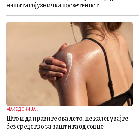
нашата сојузничка посветеност
МАКЕДОНИЈА .
Што и да правите ова лето, не излегувајте
без средство за заштита од сонце