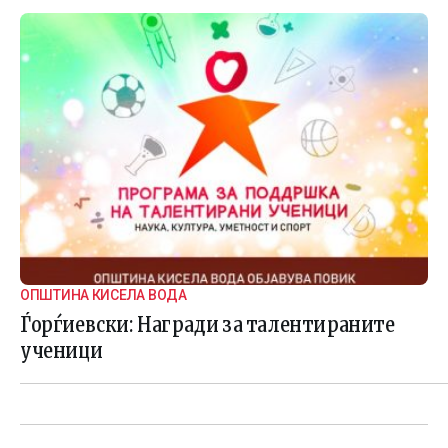
ОПШТИНА КИСЕЛА ВОДА
Ѓорѓиевски: Награди за талентираните
ученици