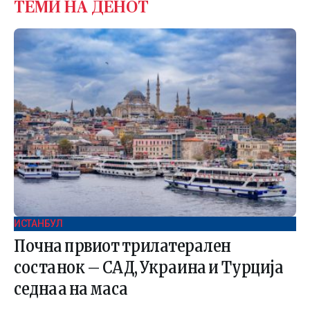
ТЕМИ НА ДЕНОТ
ИСТАНБУЛ
Почна првиот трилатерален
состанок – САД, Украина и Турција
седнаа на маса