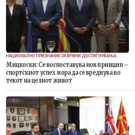
НАЦИОНАЛНО ПРИЗНАНИЕ ЗА ВРВНИ ДОСТИГНУВАЊА
Мицкоски: Се воспоставува нов принцип –
спортскиот успех мора да се вреднува во
текот на целиот живот