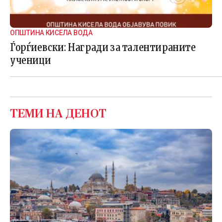
ОПШТИНА КИСЕЛА ВОДА
Ѓорѓиевски: Награди за талентираните
ученици
ТЕМИ НА ДЕНОТ