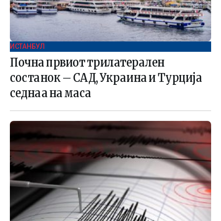
ИСТАНБУЛ
Почна првиот трилатерален
состанок – САД, Украина и Турција
седнаа на маса