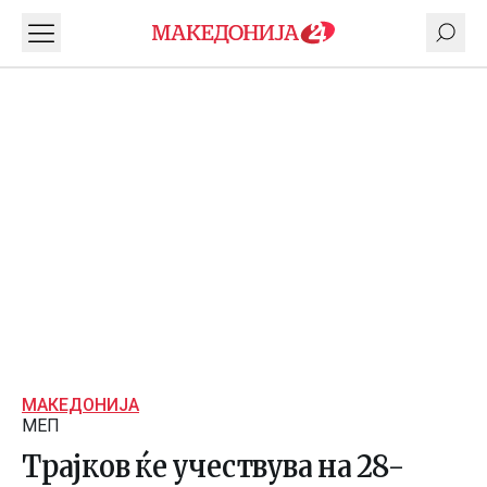
МАКЕДОНИЈА
МЕП
Трајков ќе учествува на 28-