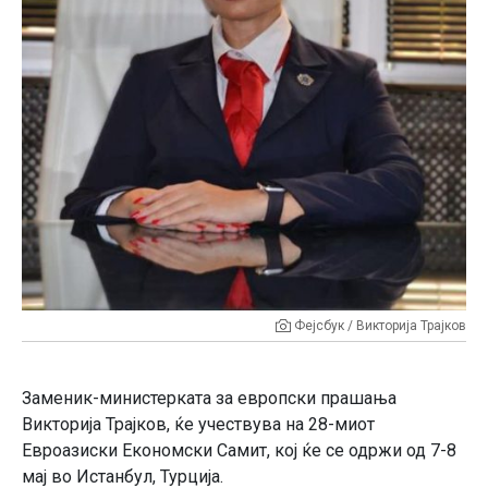
Фејсбук / Викторија Трајков
Заменик-министерката за европски прашањa
Викторија Трајков, ќе учествува на 28-миот
Евроазиски Економски Самит, кој ќе се одржи од 7-8
мај во Истанбул, Турција.