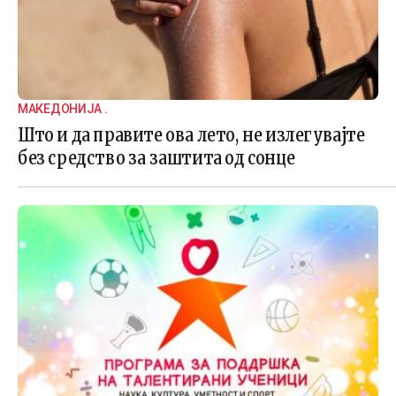
МАКЕДОНИЈА .
Што и да правите ова лето, не излегувајте
без средство за заштита од сонце