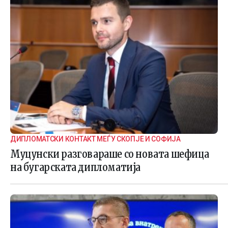
ДИПЛОМАТСКИ КОНТАКТ МЕЃУ СКОПЈЕ И СОФИЈА
Муцунски разговараше со новата шефица
на бугарската дипломатија