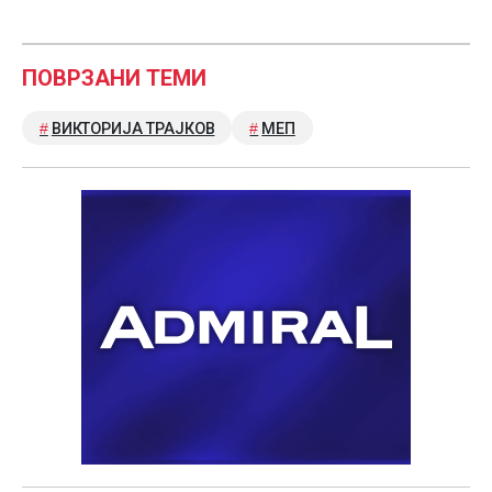
ПОВРЗАНИ ТЕМИ
ВИКТОРИЈА ТРАЈКОВ
МЕП