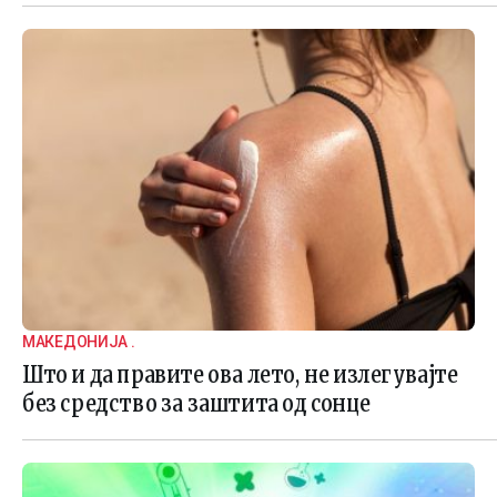
МАКЕДОНИЈА .
Што и да правите ова лето, не излегувајте
без средство за заштита од сонце