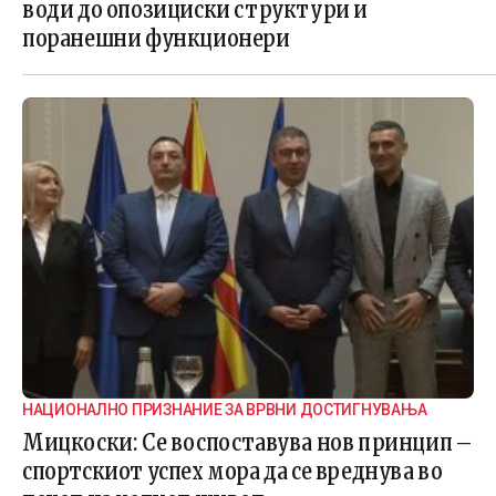
води до опозициски структури и
поранешни функционери
НАЦИОНАЛНО ПРИЗНАНИЕ ЗА ВРВНИ ДОСТИГНУВАЊА
Мицкоски: Се воспоставува нов принцип –
спортскиот успех мора да се вреднува во