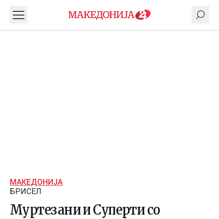
МАКЕДОНИЈА
БРИСЕЛ
Муртезани и Суперти со