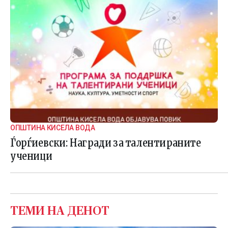
ОПШТИНА КИСЕЛА ВОДА
Ѓорѓиевски: Награди за талентираните
ученици
ТЕМИ НА ДЕНОТ