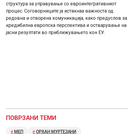
структура за управување со евроинтегративниот
процес. Соговорниците ја истакнаа важноста од
редовна и отворена комуникација, како предуслов за
кредибилна европска перспектива и остварување на
јасни резултати во приближувањето кон ЕУ.
ПОВРЗАНИ ТЕМИ
МЕП
ОРХАН МУРТЕЗАНИ