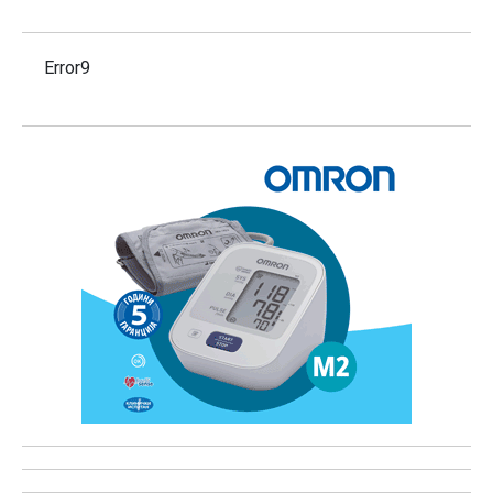
Error9