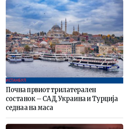
ИСТАНБУЛ
Почна првиот трилатерален
состанок – САД, Украина и Турција
седнаа на маса