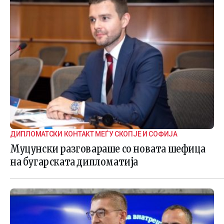
ДИПЛОМАТСКИ КОНТАКТ МЕЃУ СКОПЈЕ И СОФИЈА
Муцунски разговараше со новата шефица
на бугарската дипломатија