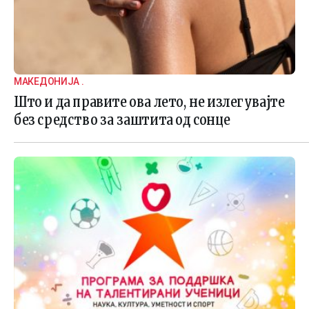
МАКЕДОНИЈА .
Што и да правите ова лето, не излегувајте
без средство за заштита од сонце