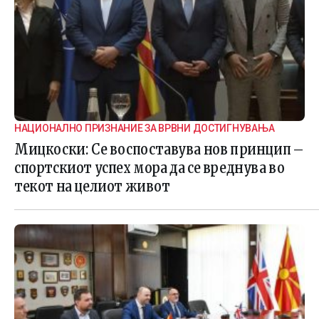
НАЦИОНАЛНО ПРИЗНАНИЕ ЗА ВРВНИ ДОСТИГНУВАЊА
Мицкоски: Се воспоставува нов принцип –
спортскиот успех мора да се вреднува во
текот на целиот живот