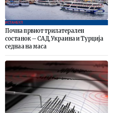
ИСТАНБУЛ
Почна првиот трилатерален
состанок – САД, Украина и Турција
седнаа на маса