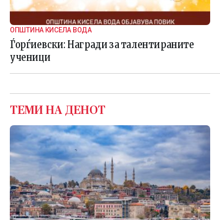
ОПШТИНА КИСЕЛА ВОДА
Ѓорѓиевски: Награди за талентираните
ученици
ТЕМИ НА ДЕНОТ