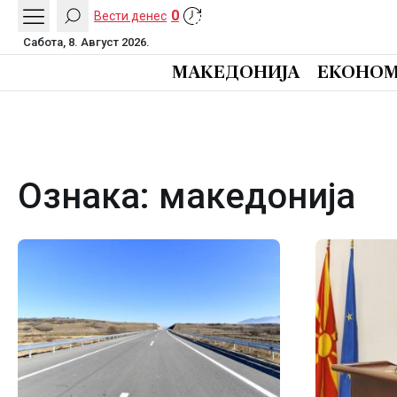
0
Вести денес
Сабота, 8. Август 2026.
МАКЕДОНИЈА
ЕКОНОМ
Ознака:
македонија