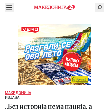
МАКЕДОНИЈА
ИЗЈАВА
„Без историја нема нација, а