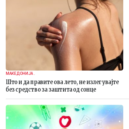
МАКЕДОНИЈА .
Што и да правите ова лето, не излегувајте
без средство за заштита од сонце