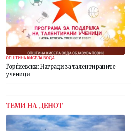
ОПШТИНА КИСЕЛА ВОДА
Ѓорѓиевски: Награди за талентираните
ученици
ТЕМИ НА ДЕНОТ