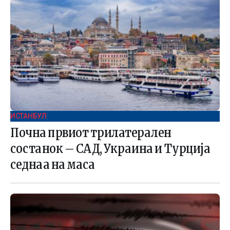
ИСТАНБУЛ
Почна првиот трилатерален
состанок – САД, Украина и Турција
седнаа на маса