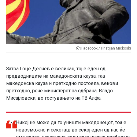
Facebook / Hristijan Mickoski
Затоа Гоце Делчев е великан, тој е еден од
предводниците на македонската кауза, таа
македонска кауза и претходно постоела, векови
претходно, рече министерот за одбрана, Владо
Мисајловски, во гостувањето на ТВ Алфа.
Никој не може да го уништи македонецот, тоа е
невозможно и секогаш во секој еден од нас ќе