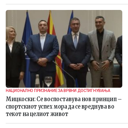
НАЦИОНАЛНО ПРИЗНАНИЕ ЗА ВРВНИ ДОСТИГНУВАЊА
Мицкоски: Се воспоставува нов принцип –
спортскиот успех мора да се вреднува во
текот на целиот живот