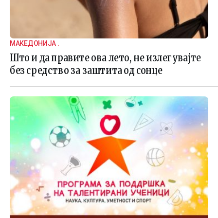
МАКЕДОНИЈА .
Што и да правите ова лето, не излегувајте
без средство за заштита од сонце