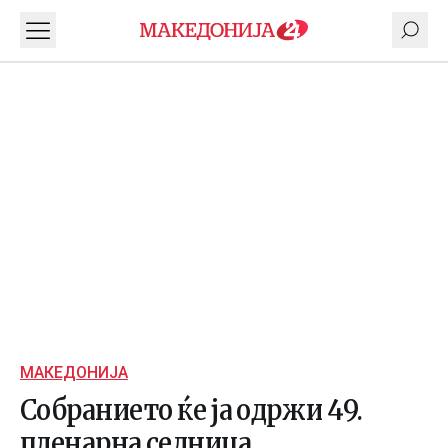
МАКЕДОНИЈА
Собранието ќе ја одржи 49.
пленарна седница