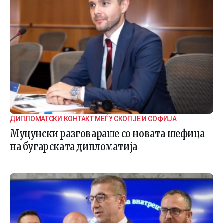
ДИПЛОМАТСКИ КОНТАКТ МЕЃУ СКОПЈЕ И СОФИЈА
Муцунски разговараше со новата шефица
на бугарската дипломатија