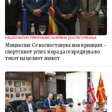
НАЦИОНАЛНО ПРИЗНАНИЕ ЗА ВРВНИ ДОСТИГНУВАЊА
Мицкоски: Се воспоставува нов принцип –
спортскиот успех мора да се вреднува во
текот на целиот живот