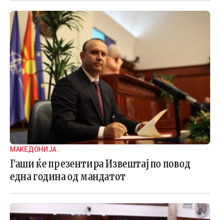
МАКЕДОНИЈА .
Гаши ќе презентира Извештај по повод
една година од мандатот