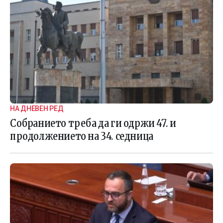
НА ДНЕВЕН РЕД
Собранието треба да ги одржи 47. и
продолжението на 34. седница