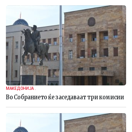
МАКЕДОНИЈА .
Во Собранието ќе заседаваат три комисии