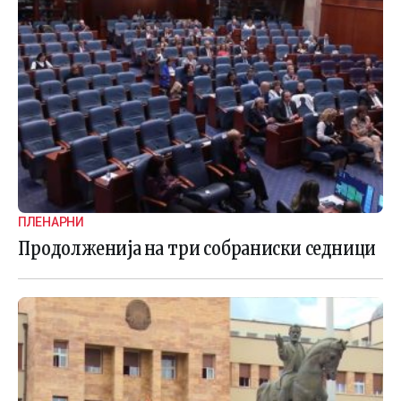
ПЛЕНАРНИ
Продолженија на три собраниски седници