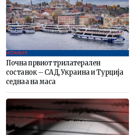
ИСТАНБУЛ
Почна првиот трилатерален
состанок – САД, Украина и Турција
седнаа на маса