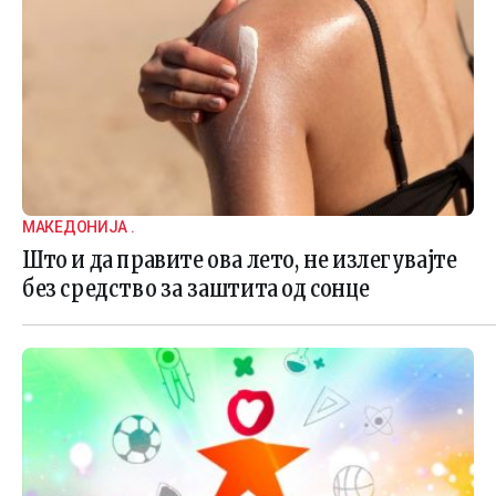
МАКЕДОНИЈА .
Што и да правите ова лето, не излегувајте
без средство за заштита од сонце