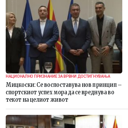
НАЦИОНАЛНО ПРИЗНАНИЕ ЗА ВРВНИ ДОСТИГНУВАЊА
Мицкоски: Се воспоставува нов принцип –
спортскиот успех мора да се вреднува во
текот на целиот живот