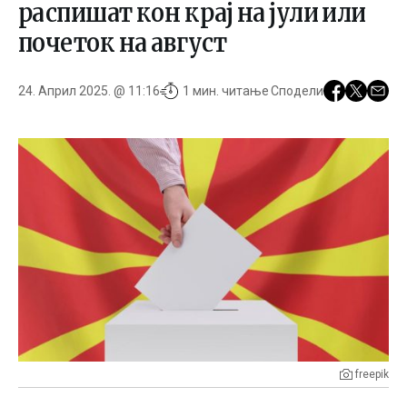
распишат кон крај на јули или
почеток на август
24. Април 2025. @ 11:16
1 мин. читање
Сподели
freepik