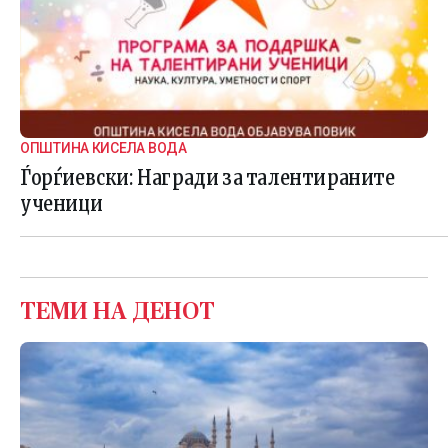
ОПШТИНА КИСЕЛА ВОДА
Ѓорѓиевски: Награди за талентираните
ученици
ТЕМИ НА ДЕНОТ