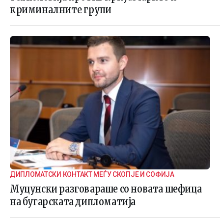
криминалните групи
ДИПЛОМАТСКИ КОНТАКТ МЕЃУ СКОПЈЕ И СОФИЈА
Муцунски разговараше со новата шефица
на бугарската дипломатија