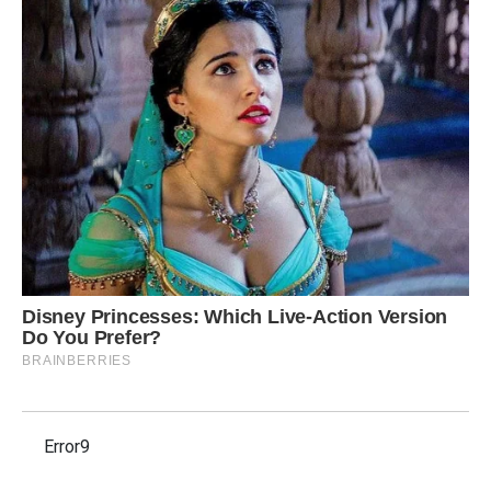
Error9