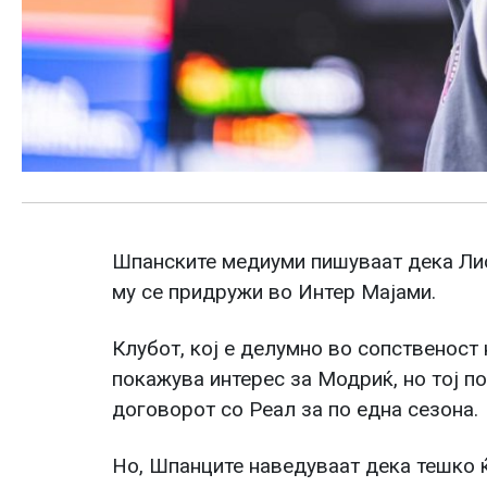
Шпанските медиуми пишуваат дека Ли
му се придружи во Интер Мајами.
Клубот, кој е делумно во сопственост
покажува интерес за Модриќ, но тој 
договорот со Реал за по една сезона.
Но, Шпанците наведуваат дека тешко ќ