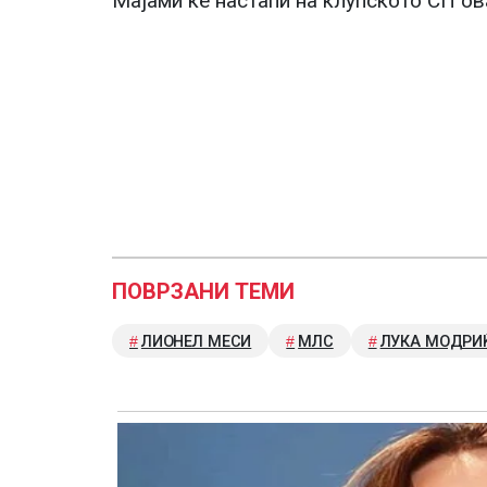
Мајами ќе настапи на клупското СП ов
ПОВРЗАНИ ТЕМИ
ЛИОНЕЛ МЕСИ
МЛС
ЛУКА МОДРИ