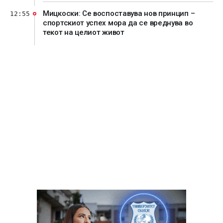
Мицкоски: Се воспоставува нов принцип –
12:55
спортскиот успех мора да се вреднува во
текот на целиот живот