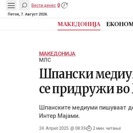
0
Вести денес
Петок, 7. Август 2026.
МАКЕДОНИЈА
ЕКОНОМ
МАКЕДОНИЈА
МЛС
Шпански медиум
се придружи во
Шпанските медиуми пишуваат де
Интер Мајами.
24. Април 2025. @ 08:33
2 мин. читање