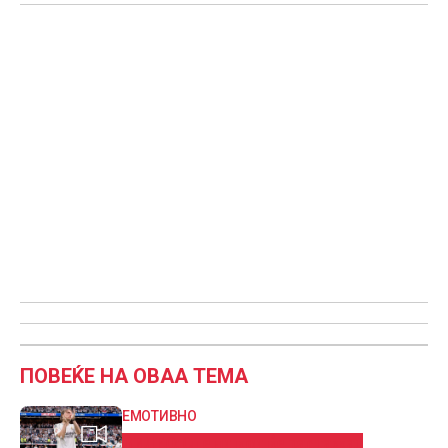
ПОВЕЌЕ НА ОВАА ТЕМА
ЕМОТИВНО
ВИДЕО: Сцени кои ќе растажат