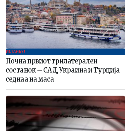
ИСТАНБУЛ
Почна првиот трилатерален
состанок – САД, Украина и Турција
седнаа на маса