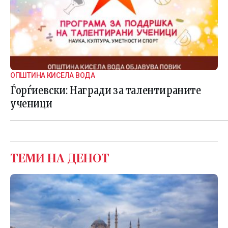
ОПШТИНА КИСЕЛА ВОДА
Ѓорѓиевски: Награди за талентираните
ученици
ТЕМИ НА ДЕНОТ