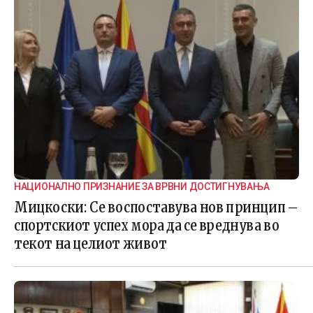
НАЦИОНАЛНО ПРИЗНАНИЕ ЗА ВРВНИ ДОСТИГНУВАЊА
Мицкоски: Се воспоставува нов принцип –
спортскиот успех мора да се вреднува во
текот на целиот живот