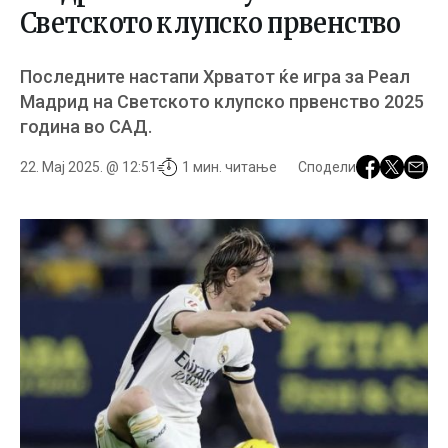
Светското клупско првенство
Последните настапи Хрватот ќе игра за Реал
Мадрид на Светското клупско првенство 2025
година во САД.
22. Мај 2025. @ 12:51
1 мин. читање
Сподели