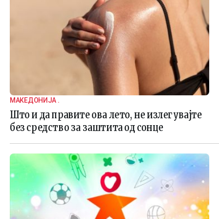
МАКЕДОНИЈА .
Што и да правите ова лето, не излегувајте
без средство за заштита од сонце