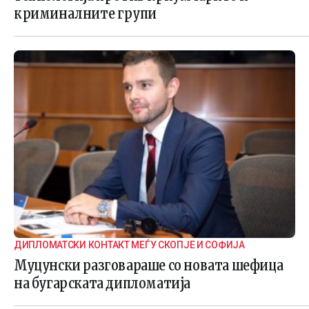
криминалните групи
ДИПЛОМАТСКИ КОНТАКТ МЕЃУ СКОПЈЕ И СОФИЈА
Муцунски разговараше со новата шефица
на бугарската дипломатија