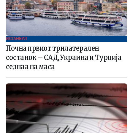
ИСТАНБУЛ
Почна првиот трилатерален
состанок – САД, Украина и Турција
седнаа на маса