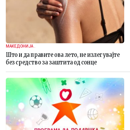
МАКЕДОНИЈА .
Што и да правите ова лето, не излегувајте
без средство за заштита од сонце