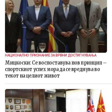
НАЦИОНАЛНО ПРИЗНАНИЕ ЗА ВРВНИ ДОСТИГНУВАЊА
Мицкоски: Се воспоставува нов принцип –
спортскиот успех мора да се вреднува во
текот на целиот живот