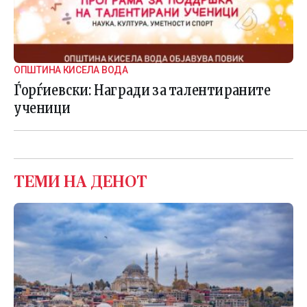
ОПШТИНА КИСЕЛА ВОДА
Ѓорѓиевски: Награди за талентираните
ученици
ТЕМИ НА ДЕНОТ