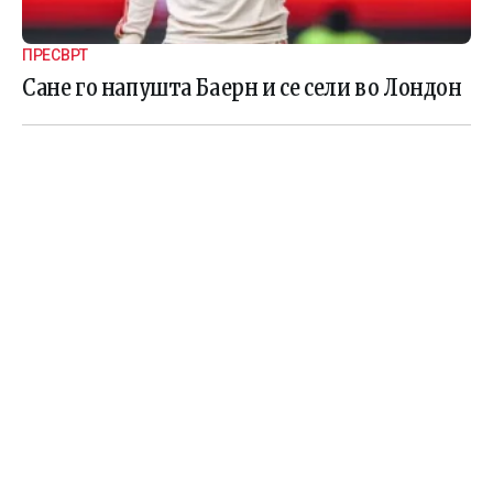
ПРЕСВРТ
Сане го напушта Баерн и се сели во Лондон