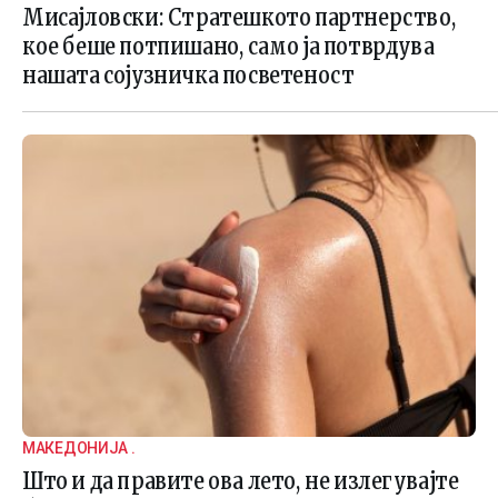
Мисајловски: Стратешкото партнерство,
кое беше потпишано, само ја потврдува
нашата сојузничка посветеност
МАКЕДОНИЈА .
Што и да правите ова лето, не излегувајте