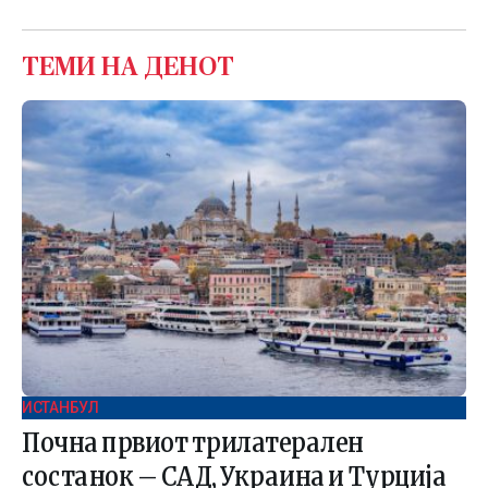
ТЕМИ НА ДЕНОТ
ИСТАНБУЛ
Почна првиот трилатерален
состанок – САД, Украина и Турција