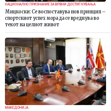
НАЦИОНАЛНО ПРИЗНАНИЕ ЗА ВРВНИ ДОСТИГНУВАЊА
Мицкоски: Се воспоставува нов принцип –
спортскиот успех мора да се вреднува во
текот на целиот живот
МАКЕДОНИЈА .