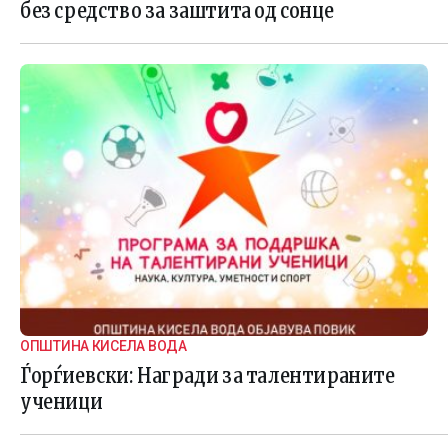
без средство за заштита од сонце
ОПШТИНА КИСЕЛА ВОДА
Ѓорѓиевски: Награди за талентираните
ученици