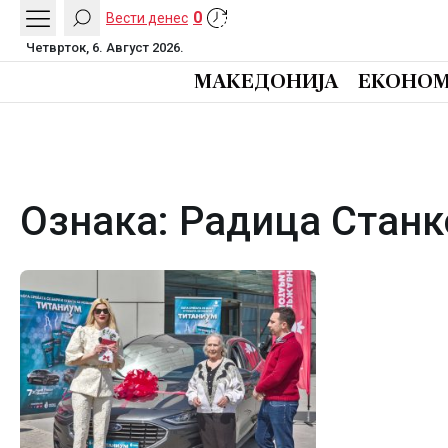
0
Вести денес
Четврток, 6. Август 2026.
МАКЕДОНИЈА
ЕКОНОМ
Ознака:
Радица Станк