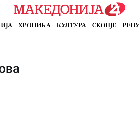
ИЈА
ХРОНИКА
КУЛТУРА
СКОПЈЕ
РЕП
ова