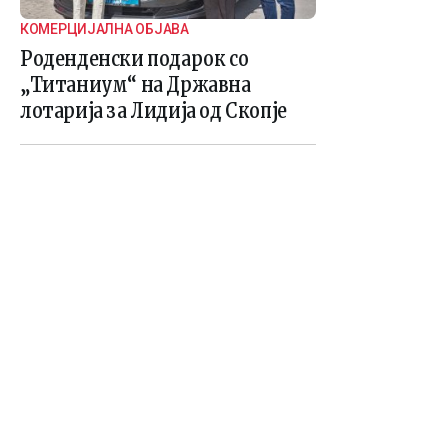
КОМЕРЦИЈАЛНА ОБЈАВА
Роденденски подарок со
„Титаниум“ на Државна
лотарија за Лидија од Скопје