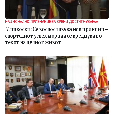
НАЦИОНАЛНО ПРИЗНАНИЕ ЗА ВРВНИ ДОСТИГНУВАЊА
Мицкоски: Се воспоставува нов принцип –
спортскиот успех мора да се вреднува во
текот на целиот живот