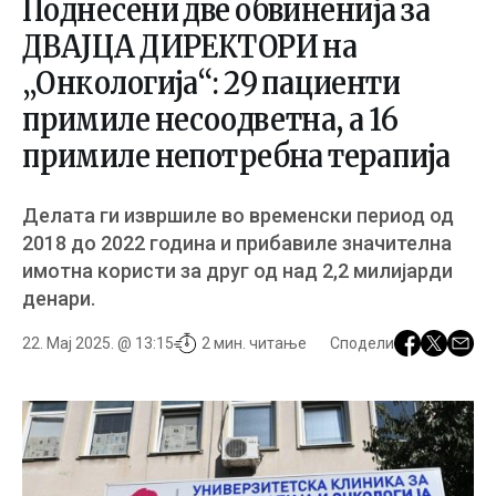
Поднесени двe обвиненија за
ДВАЈЦА ДИРЕКТОРИ на
„Онкологија“: 29 пациенти
примиле несоодветна, а 16
примиле непотребна терапија
Делата ги извршиле во временски период од
2018 до 2022 година и прибавиле значителна
имотна користи за друг од над 2,2 милијарди
денари.
22. Мај 2025. @ 13:15
2 мин. читање
Сподели