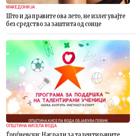
МАКЕДОНИЈА .
Што и да правите ова лето, не излегувајте
без средство за заштита од сонце
ОПШТИНА КИСЕЛА ВОДА
Ѓорѓиевски: Награди за талентираните