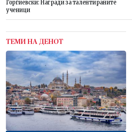
Ѓорѓиевски: Награди за талентираните
ученици
ТЕМИ НА ДЕНОТ