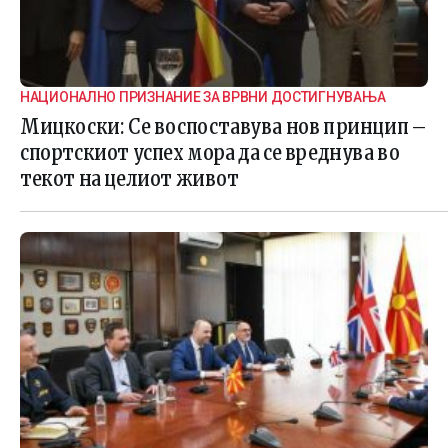
НАЦИОНАЛНО ПРИЗНАНИЕ ЗА ВРВНИ ДОСТИГНУВАЊА
Мицкоски: Се воспоставува нов принцип –
спортскиот успех мора да се вреднува во
текот на целиот живот