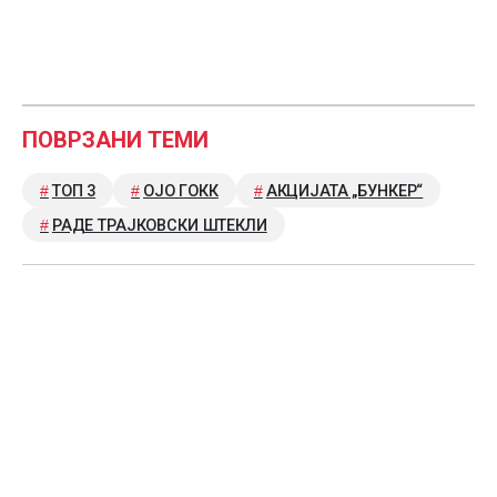
ПОВРЗАНИ ТЕМИ
ТОП 3
ОЈО ГОКК
АКЦИЈАТА „БУНКЕР“
РАДЕ ТРАЈКОВСКИ ШТЕКЛИ