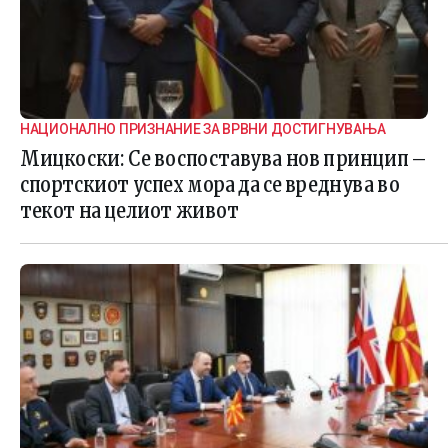
НАЦИОНАЛНО ПРИЗНАНИЕ ЗА ВРВНИ ДОСТИГНУВАЊА
Мицкоски: Се воспоставува нов принцип –
спортскиот успех мора да се вреднува во
текот на целиот живот