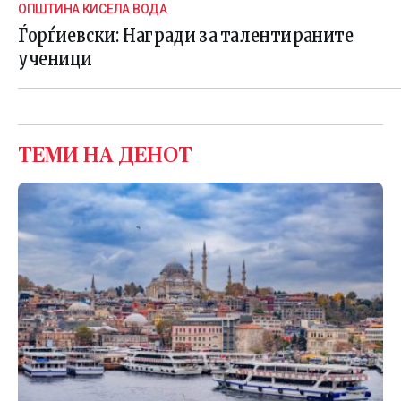
ОПШТИНА КИСЕЛА ВОДА
Ѓорѓиевски: Награди за талентираните
ученици
ТЕМИ НА ДЕНОТ