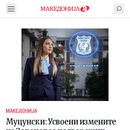
МАКЕДОНИЈА
Муцунски: Усвоени измените