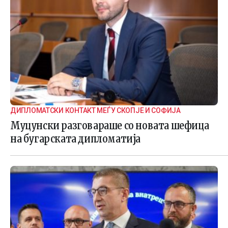
ДИПЛОМАТСКИ КОНТАКТ МЕЃУ СКОПЈЕ И СОФИЈА
Муцунски разговараше со новата шефица
на бугарската дипломатија