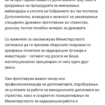
уредување на процедурата за именување
амбасадори и улогата на Собранието во таа постапка.
Дополнително, воведена е можност за назначување
специјален државен претставник во странство,
доколку постои посебен интерес за државата.
Со измените се овозможува Министерството
системски да ги преземе обврските поврзани со
креирање политики за надворешна трговија и
инвестиции – сегмент кој досега не беше
институционално прецизиран со ниту еден друг
закон.
Ова претставува важен чекор кон
професионализација на дипломатијата, подобрување
на условите за работа на македонските дипломати во
странство, како и соодветно позиционирање на
Министерството за надворешни работи и