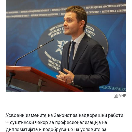
МНР
Усвоени измените на Законот за надворешни работи
– суштински чекор за професионализација на
дипломатијата и подобрување на условите за