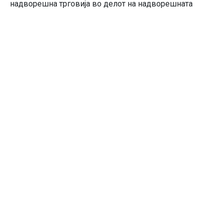
надворешна трговија во делот на надворешната