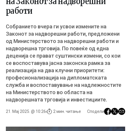
на Законот за надворешни
работи
Собранието вчера ги усвои измените на
Законот за надворешни работи, предложени
од Министерството за надворешни работи и
надворешна трговија. По повеќе од една
деценија се прават суштински измени, со кои
се воспоставува јасна законска рамка за
реализација на два клучни приоритети:
професионализација на дипломатската
служба и воспоставување на надлежностите
на Министерството во областа на
надворешната трговија и инвестициите.
21. Мај 2025. @ 10:26
2 мин. читање
Сподели