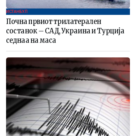
ИСТАНБУЛ
Почна првиот трилатерален
состанок – САД, Украина и Турција
седнаа на маса