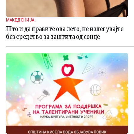
МАКЕДОНИЈА .
Што и да правите ова лето, не излегувајте
без средство за заштита од сонце