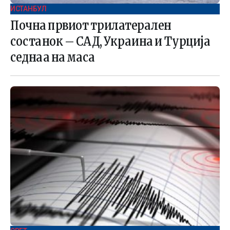
ИСТАНБУЛ
Почна првиот трилатерален
состанок – САД, Украина и Турција
седнаа на маса