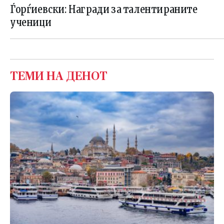
Ѓорѓиевски: Награди за талентираните
ученици
ТЕМИ НА ДЕНОТ