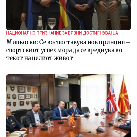
НАЦИОНАЛНО ПРИЗНАНИЕ ЗА ВРВНИ ДОСТИГНУВАЊА
Мицкоски: Се воспоставува нов принцип –
спортскиот успех мора да се вреднува во
текот на целиот живот