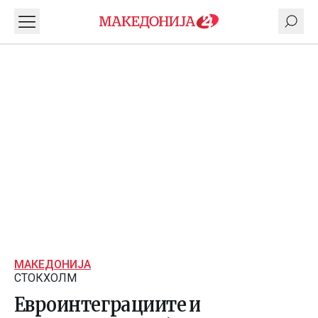
МАКЕДОНИЈА
СТОКХОЛМ
Евроинтеграциите и