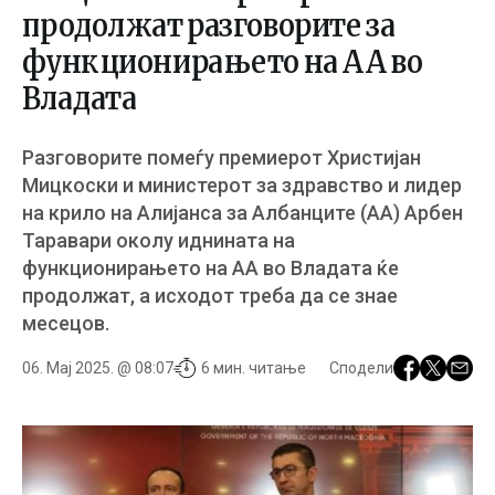
продолжат разговорите за
функционирањето на АА во
Владата
Разговорите помеѓу премиерот Христијан
Мицкоски и министерот за здравство и лидер
на крило на Алијанса за Албанците (АА) Арбен
Таравари околу иднината на
функционирањето на АА во Владата ќе
продолжат, a исходот треба да се знае
месецов.
06. Мај 2025. @ 08:07
6 мин. читање
Сподели