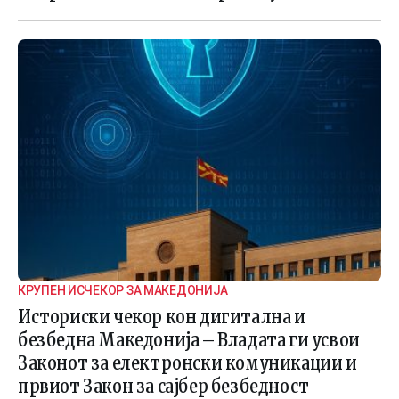
КРУПЕН ИСЧЕКОР ЗА МАКЕДОНИЈА
Историски чекор кон дигитална и
безбедна Македонија – Владата ги усвои
Законот за електронски комуникации и
првиот Закон за сајбер безбедност