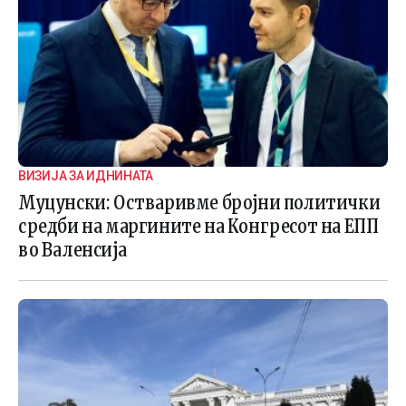
ВИЗИЈА ЗА ИДНИНАТА
Муцунски: Остваривме бројни политички
средби на маргините на Конгресот на ЕПП
во Валенсија