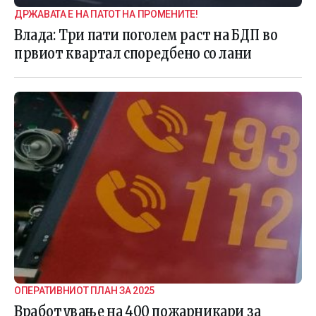
ДРЖАВАТА Е НА ПАТОТ НА ПРОМЕНИТЕ!
Влада: Три пати поголем раст на БДП во
првиот квартал споредбено со лани
ОПЕРАТИВНИОТ ПЛАН ЗА 2025
Вработување на 400 пожарникари за