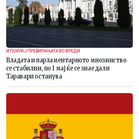
И ПОКРАЈ ПРЕВИРАЊАТА ВО ВРЕДИ
Владата и парламентарното мнозинство
се стабилни, по 1 мај ќе се знае дали
Таравари останува