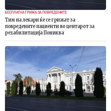
БЕСПЛАТНА ГРИЖА ЗА ПОВРЕДЕНИТЕ
Тим на лекари ќе се грижат за
повредените пациенти во центарот за
рехабилитација Пониква