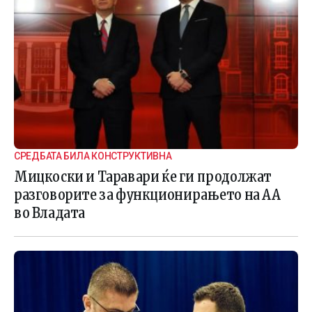
СРЕДБАТА БИЛА КОНСТРУКТИВНА
Мицкоски и Таравари ќе ги продолжат
разговорите за функционирањето на АА
во Владата