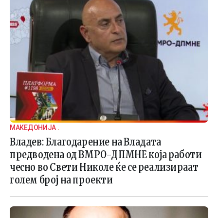
МАКЕДОНИЈА .
Владев: Благодарение на Владата
предводена од ВМРО-ДПМНЕ која работи
чесно во Свети Николе ќе се реализираат
голем број на проекти