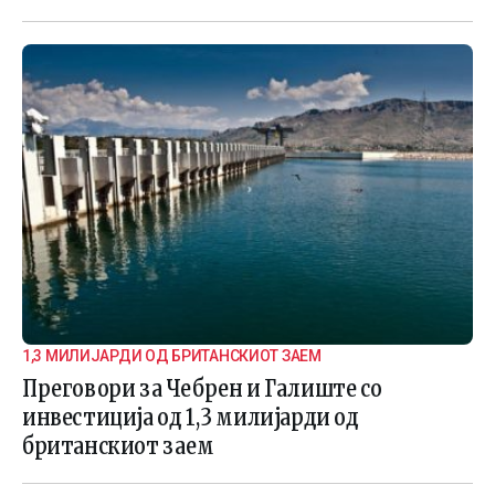
1,3 МИЛИЈАРДИ ОД БРИТАНСКИОТ ЗАЕМ
Преговори за Чебрен и Галиште со
инвестиција од 1,3 милијарди од
британскиот заем