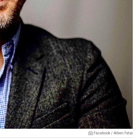
Facebook / Arben Fetai