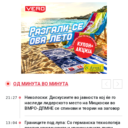
ОД МИНУТА ВО МИНУТА
Николоски: Дискусиите во јавноста кој ќе го
21:27
наследи лидерското место на Мицкоски во
ВМРО-ДПМНЕ се спинови и теории на заговор
Границите под лупа: Со германска технологија
13:04