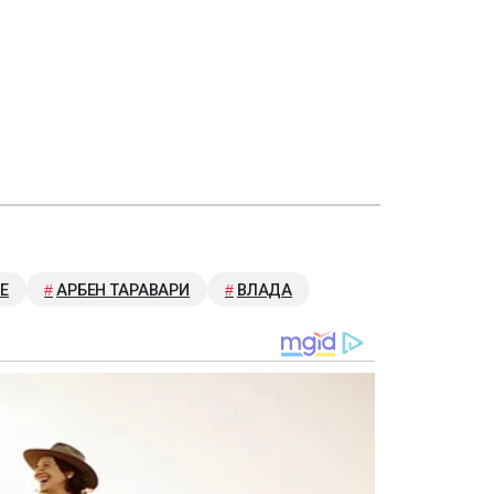
Е
АРБЕН ТАРАВАРИ
ВЛАДА