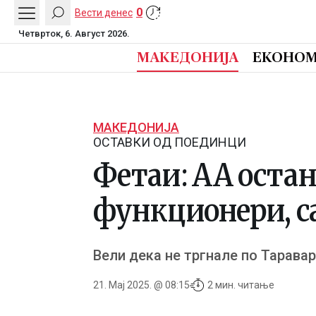
0
Вести денес
Четврток, 6. Август 2026.
МАКЕДОНИЈА
ЕКОНОМ
МАКЕДОНИЈА
ОСТАВКИ ОД ПОЕДИНЦИ
Фетаи: АА остан
функционери, са
Вели дека не тргнале по Таравар
21. Мај 2025. @ 08:15
2 мин. читање