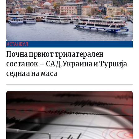
ИСТАНБУЛ
Почна првиот трилатерален
состанок – САД, Украина и Турција
седнаа на маса