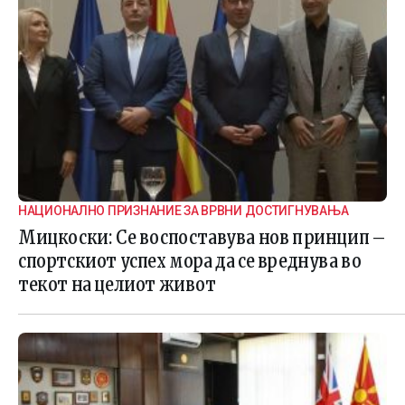
НАЦИОНАЛНО ПРИЗНАНИЕ ЗА ВРВНИ ДОСТИГНУВАЊА
Мицкоски: Се воспоставува нов принцип –
спортскиот успех мора да се вреднува во
текот на целиот живот