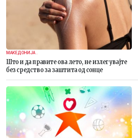
МАКЕДОНИЈА .
Што и да правите ова лето, не излегувајте
без средство за заштита од сонце