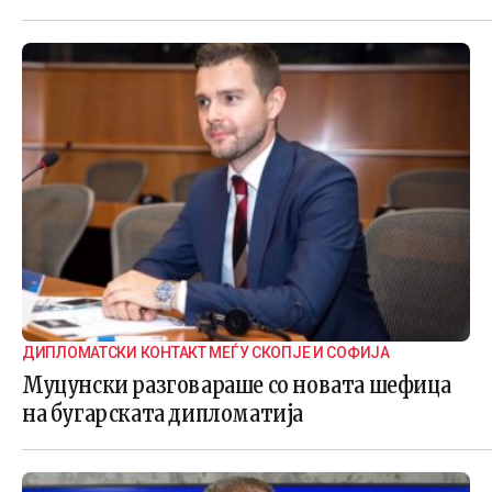
ДИПЛОМАТСКИ КОНТАКТ МЕЃУ СКОПЈЕ И СОФИЈА
Муцунски разговараше со новата шефица
на бугарската дипломатија