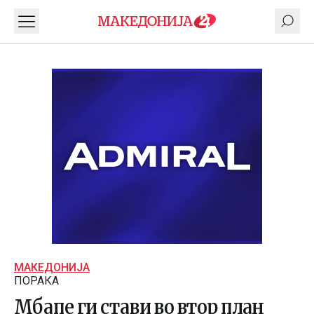
МАКЕДОНИЈА
ПОРАКА
Мбапе ги стави во втор план