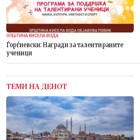
ОПШТИНА КИСЕЛА ВОДА
Ѓорѓиевски: Награди за талентираните
ученици
ТЕМИ НА ДЕНОТ