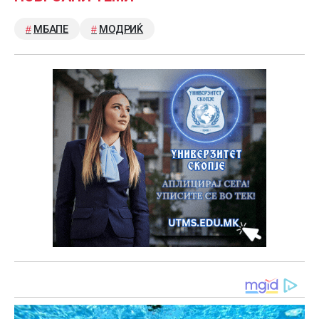
МБАПЕ
МОДРИЌ