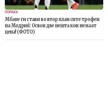
ПОРАКА
Мбапе ги стави во втор план сите трофеи
на Модриќ: Освои две нешта кои немаат
цена! (ФОТО)