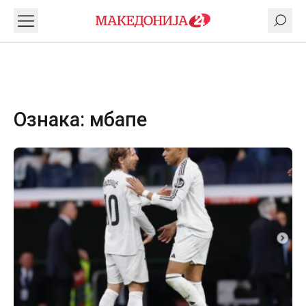
Ознака:
мбапе