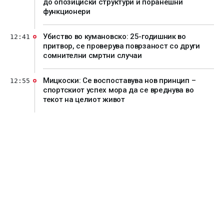
до опозициски структури и поранешни
функционери
Убиство во кумановско: 25-годишник во
12:41
притвор, се проверува поврзаност со други
сомнителни смртни случаи
Мицкоски: Се воспоставува нов принцип –
12:55
спортскиот успех мора да се вреднува во
текот на целиот живот