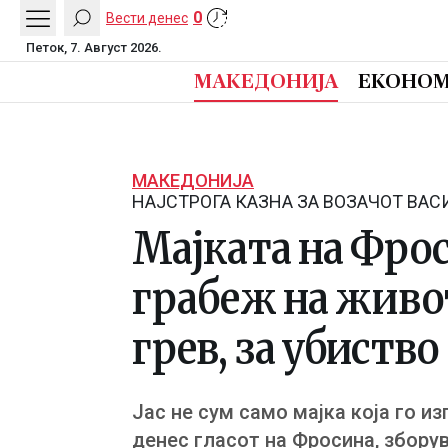
0
Вести денес
Петок, 7. Август 2026.
МАКЕДОНИЈА
ЕКОНОМ
МАКЕДОНИЈА
НАЈСТРОГА КАЗНА ЗА ВОЗАЧОТ ВАС
Мајката на Фрос
грабеж на живот
грев, за убиство
Јас не сум само мајка која го и
денес гласот на Фросина, зборув