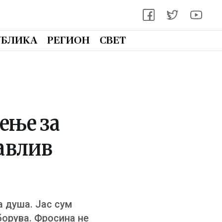
УБЛИКА
РЕГИОН
СВЕТ
ење за
равлив
а душа. Јас сум
борува. Фросина не