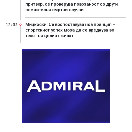
притвор, се проверува поврзаност со други
сомнителни смртни случаи
Мицкоски: Се воспоставува нов принцип –
12:55
спортскиот успех мора да се вреднува во
текот на целиот живот