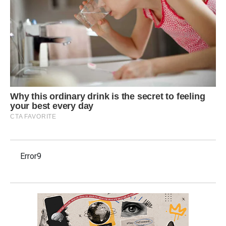
Error9