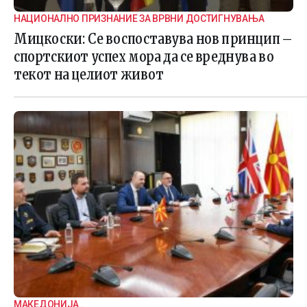
НАЦИОНАЛНО ПРИЗНАНИЕ ЗА ВРВНИ ДОСТИГНУВАЊА
Мицкоски: Се воспоставува нов принцип –
спортскиот успех мора да се вреднува во
текот на целиот живот
МАКЕДОНИЈА .