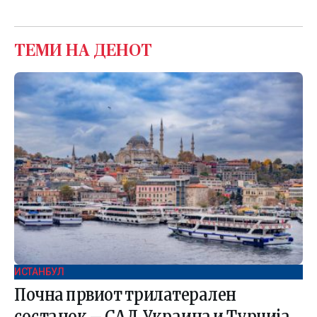
ТЕМИ НА ДЕНОТ
ИСТАНБУЛ
Почна првиот трилатерален
состанок – САД, Украина и Турција