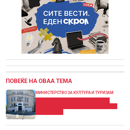
ПОВЕЌЕ НА ОВАА ТЕМА
МИНИСТЕРСТВО ЗА КУЛТУРА И ТУРИЗАМ
Објавен конкурсот за државната
награда „Св Климент Охридски“ за
2025 година.