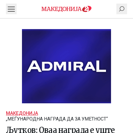
МАКЕДОНИЈА
„МЕЃУНАРОДНА НАГРАДА ДА ЗА УМЕТНОСТ“
Љутков: Оваа награда е уште