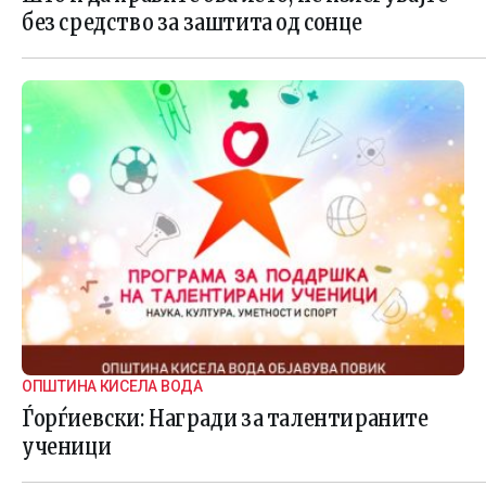
без средство за заштита од сонце
ОПШТИНА КИСЕЛА ВОДА
Ѓорѓиевски: Награди за талентираните
ученици