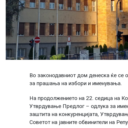
Во законодавниот дом денеска ќе се о
за прашања на избори и именувања.
На продолжението на 22. седица на Ко
Утврдување Предлог – одлука за имен
заштита на конкуренцијата, Утврдувањ
Советот на јавните обвинители на Реп