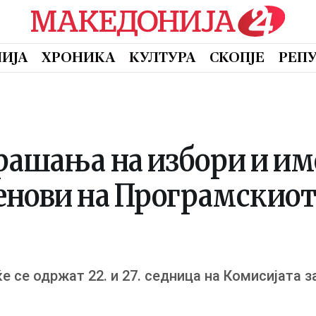
ИЈА
ХРОНИКА
КУЛТУРА
СКОПЈЕ
РЕП
прашања на избори и и
енови на Програмскиот 
е се одржат 22. и 27. седница на Комисијата 