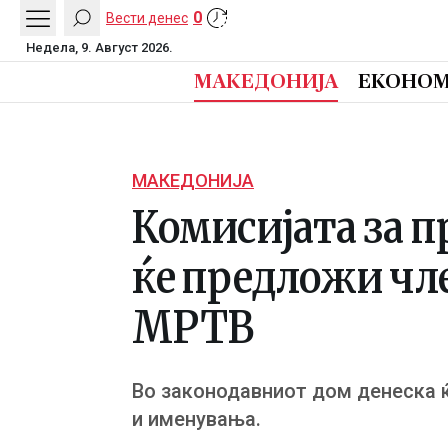
0
Вести денес
Недела, 9. Август 2026.
МАКЕДОНИЈА
ЕКОНОМ
МАКЕДОНИЈА
Комисијата за 
ќе предложи чл
МРТВ
Во законодавниот дом денеска ќ
и именувања.