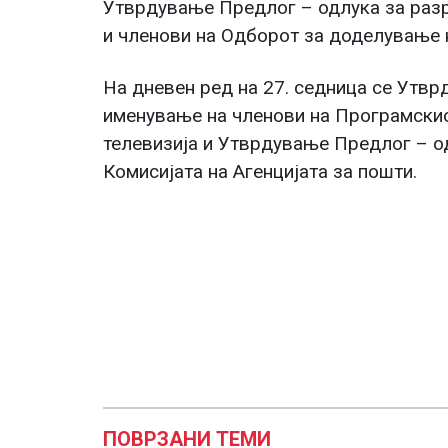
Утврдување Предлог – одлука за раз
и членови на Одборот за доделување 
На дневен ред на 27. седница се Утв
именување на членови на Програмски
телевизија и Утврдување Предлог – о
Комисијата на Агенцијата за пошти.
ПОВРЗАНИ ТЕМИ