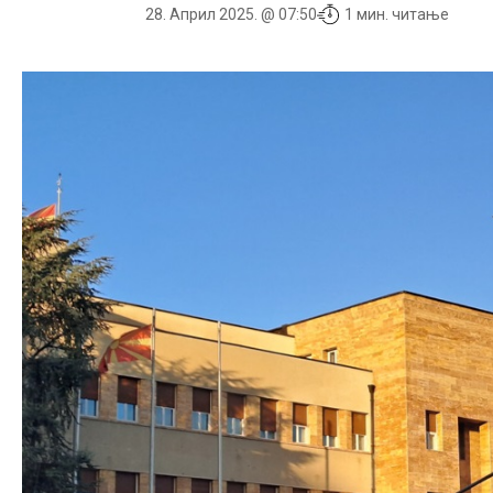
28. Април 2025. @ 07:50
1 мин. читање