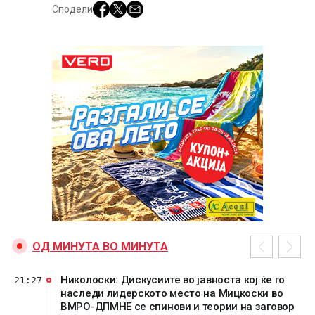
Сподели
ОД МИНУТА ВО МИНУТА
Николоски: Дискусиите во јавноста кој ќе го
21:27
наследи лидерското место на Мицкоски во
ВМРО-ДПМНЕ се спинови и теории на заговор