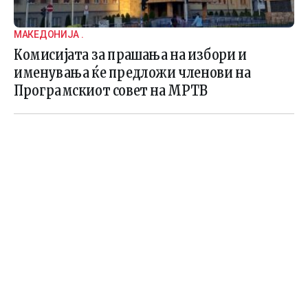
МАКЕДОНИЈА .
Комисијата за прашања на избори и
именувања ќе предложи членови на
Програмскиот совет на МРТВ