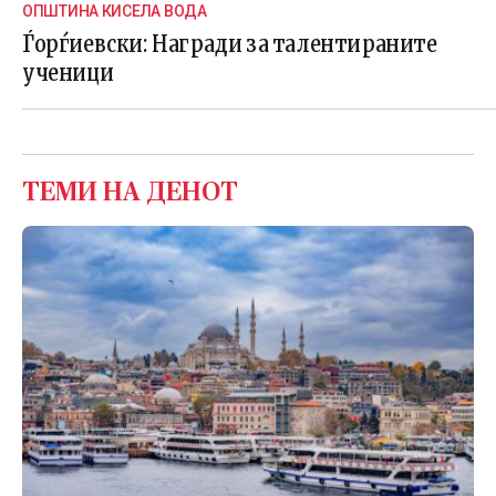
ОПШТИНА КИСЕЛА ВОДА
Ѓорѓиевски: Награди за талентираните
ученици
ТЕМИ НА ДЕНОТ