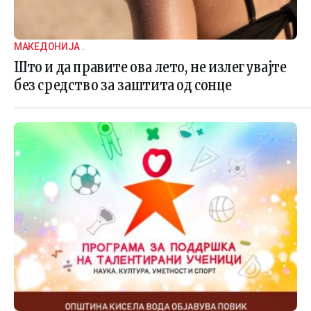
МАКЕДОНИЈА .
Што и да правите ова лето, не излегувајте
без средство за заштита од сонце