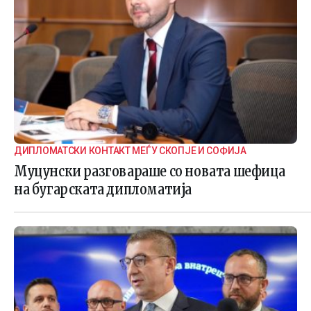
ДИПЛОМАТСКИ КОНТАКТ МЕЃУ СКОПЈЕ И СОФИЈА
Муцунски разговараше со новата шефица
на бугарската дипломатија