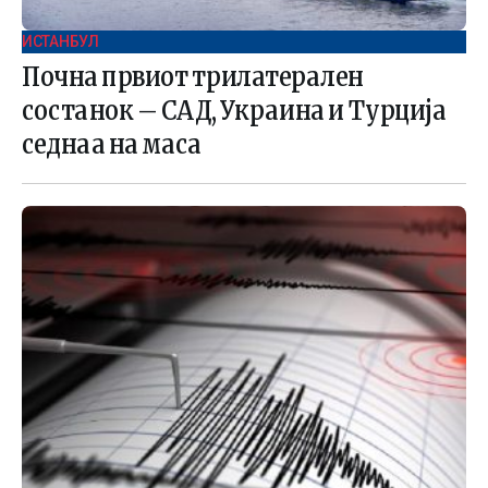
ИСТАНБУЛ
Почна првиот трилатерален
состанок – САД, Украина и Турција
седнаа на маса