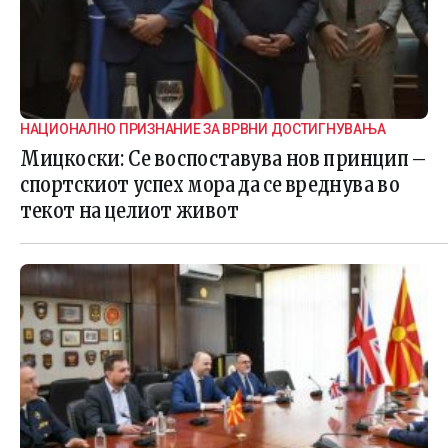
НАЦИОНАЛНО ПРИЗНАНИЕ ЗА ВРВНИ ДОСТИГНУВАЊА
Мицкоски: Се воспоставува нов принцип –
спортскиот успех мора да се вреднува во
текот на целиот живот