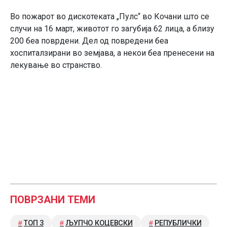
Во пожарот во дискотеката „Пулс“ во Кочани што се
случи на 16 март, животот го загубија 62 лица, а близу
200 беа поврдени. Дел од повредени беа
хоспиталзирани во земјава, а некои беа пренесени на
лекување во странство.
ПОВРЗАНИ ТЕМИ
ТОП 3
ЉУПЧО КОЦЕВСКИ
РЕПУБЛИЧКИ