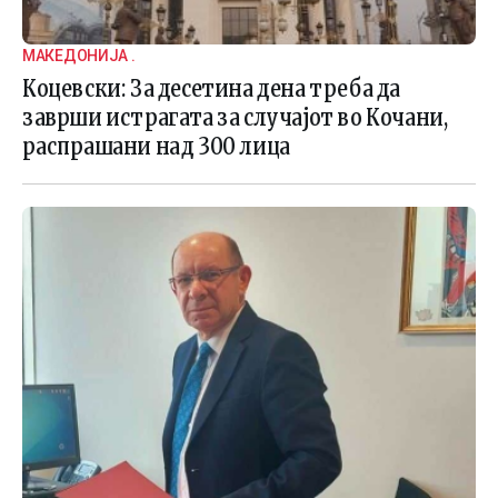
МАКЕДОНИЈА .
Коцевски: За десетина дена треба да
заврши истрагата за случајот во Кочани,
распрашани над 300 лица