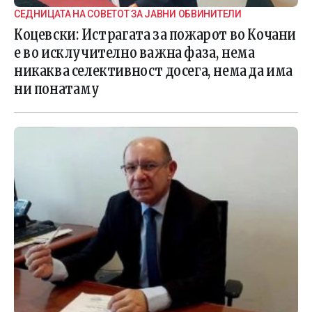
СЕДНИЦАТА НА СОВЕТОТ ЗА ЈАВНИ ОБВИНИТЕЛИ
Коцевски: Истрагата за пожарот во Кочани
е во исклучително важна фаза, нема
никаква селективност досега, нема да има
ни понатаму