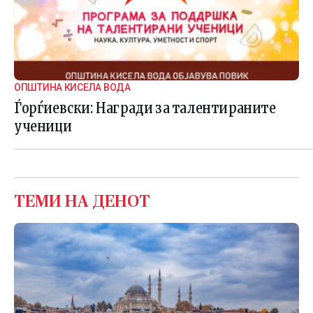
ОПШТИНА КИСЕЛА ВОДА
Ѓорѓиевски: Награди за талентираните
ученици
ТЕМИ НА ДЕНОТ