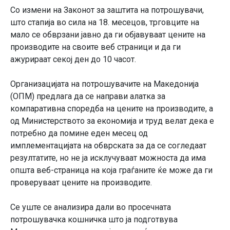
Со измени на Законот за заштита на потрошувачи,
што стапија во сила на 18. месецов, трговците на
мало се обврзани јавно да ги објавуваат цените на
производите на своите веб страници и да ги
ажурираат секој ден до 10 часот.
Организацијата на потрошувачите на Македонија
(ОПМ) предлага да се направи алатка за
компаративна споредба на цените на производите, а
од Министерството за економија и труд велат дека е
потребно да помине еден месец од
имплементацијата на обврската за да се согледаат
резултатите, но не ја исклучуваат можноста да има
општа веб-страница на која граѓаните ќе може да ги
проверуваат цените на производите.
Се уште се анализира дали во просечната
потрошувачка кошничка што ја подготвува