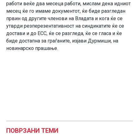
работи веќе два месеца работи, мислам дека идниот
месец ќе го имаме документот, ќе биде разгледан
првин од другите членови на Владата и кога ќе се
утврди резперезентативност на синдикатите ќе се
достави и до ЕСС, ќе се разгледа, ќе се гласа и ќе
биде достапна за граѓаните, изјави Дурмиши, на
новинарско прашање.
ПОВРЗАНИ ТЕМИ