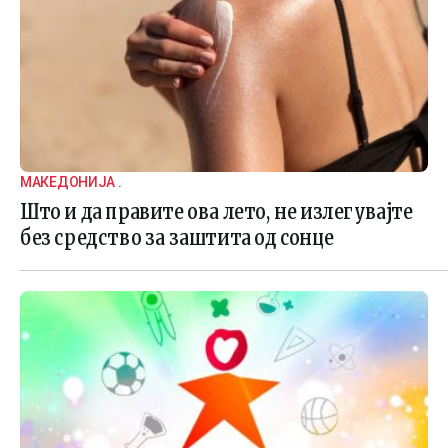
МАКЕДОНИЈА .
Што и да правите ова лето, не излегувајте
без средство за заштита од сонце