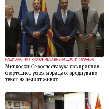
НАЦИОНАЛНО ПРИЗНАНИЕ ЗА ВРВНИ ДОСТИГНУВАЊА
Мицкоски: Се воспоставува нов принцип –
спортскиот успех мора да се вреднува во
текот на целиот живот