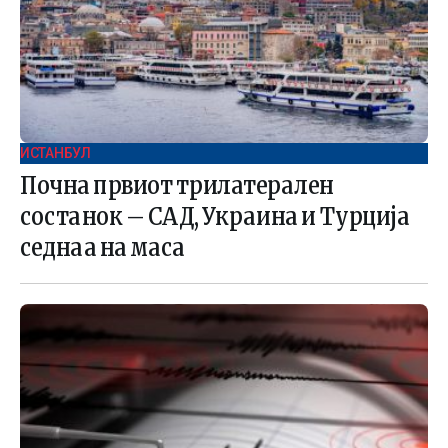
ИСТАНБУЛ
Почна првиот трилатерален
состанок – САД, Украина и Турција
седнаа на маса