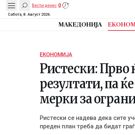
0
Вести денес
Сабота, 8. Август 2026.
МАКЕДОНИЈА
ЕКОНОМ
ЕКОНОМИЈА
Ристески: Прво 
резултати, па ќ
мерки за огран
Ристески се надева дека сите уч
преден план треба да бидат гра