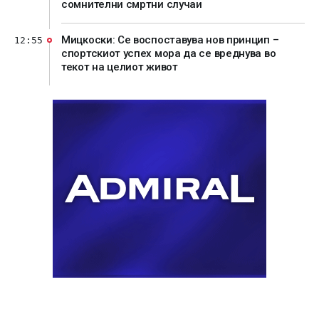
сомнителни смртни случаи
Мицкоски: Се воспоставува нов принцип –
12:55
спортскиот успех мора да се вреднува во
текот на целиот живот