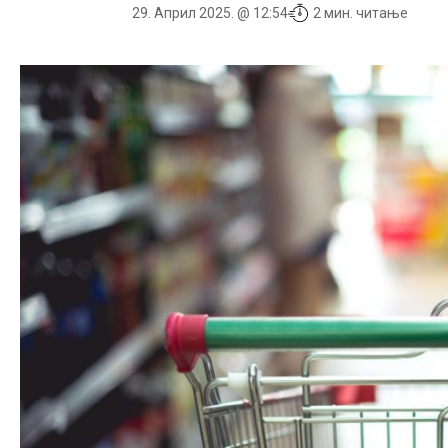
29. Април 2025. @ 12:54
2 мин. читање