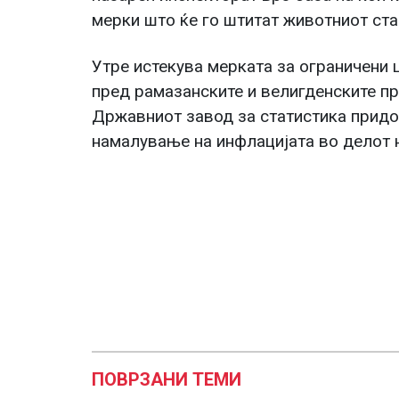
мерки што ќе го штитат животниот ста
Утре истекува мерката за ограничени 
пред рамазанските и велигденските пр
Државниот завод за статистика придо
намалување на инфлацијата во делот 
ПОВРЗАНИ ТЕМИ