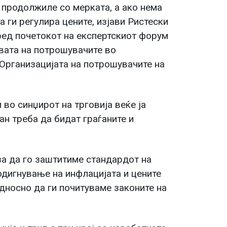
 продолжиле со мерката, а ако нема
 ги регулира цените, изјави Ристески
ед почетокот на експертскиот форум
вата на потрошувачите во
 Организацијата на потрошувачите на
 во синџирот на трговија веќе ја
ан треба да бидат граѓаните и
за да го заштитиме стандардот на
одигнување на инфлацијата и цените
односно да ги почитуваме законите на