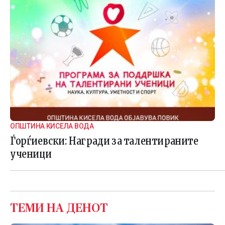
ОПШТИНА КИСЕЛА ВОДА
Ѓорѓиевски: Награди за талентираните
ученици
ТЕМИ НА ДЕНОТ