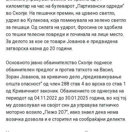
километар на час на булеварот „Партизански одреди“
во Скопје. На пешачки премин, на црвено светло,
удрил во Кулакова, која поминувала на зелено светло
за пешаци. Од силата на ударот, Фросина се здобила
со тешки телесни повреди и починала на лице место.
За делото за кое се товари Јованов е предвидена
затворска казна до 20 години.
Основното јавно обвинителство Скопје поднесе
обвинителен предлог и против таткото на Васил,
Зоран Јованов, за кривично дело „предизвикување
општа опасност“ од член 288 став 4 во врска со став 1
од Кривичниот законик. Обвинението се однесува на
периодот од 04.11.2022 до 30.01.2025 година, во кој тој
му дозволувал на својот син да управува патничко
моторно возило „Пежо 207“, иако знаел дека нема
возачка дозвола и е сторител на сообраќајни деликти.