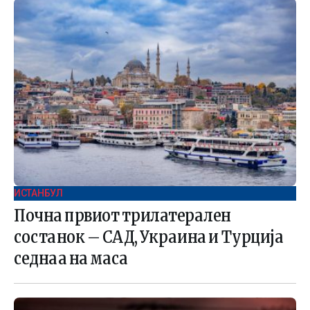
ИСТАНБУЛ
Почна првиот трилатерален
состанок – САД, Украина и Турција
седнаа на маса