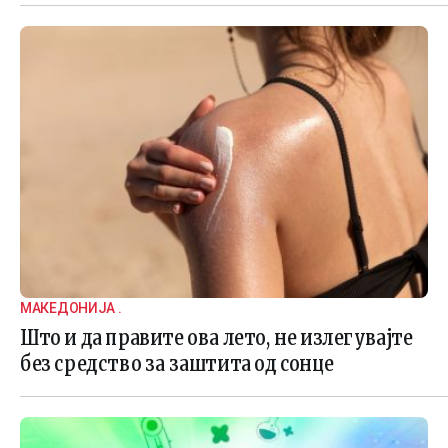
МАКЕДОНИЈА .
Што и да правите ова лето, не излегувајте
без средство за заштита од сонце