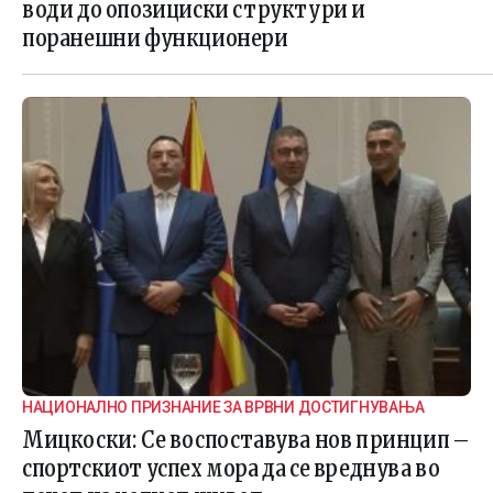
води до опозициски структури и
поранешни функционери
НАЦИОНАЛНО ПРИЗНАНИЕ ЗА ВРВНИ ДОСТИГНУВАЊА
Мицкоски: Се воспоставува нов принцип –
спортскиот успех мора да се вреднува во