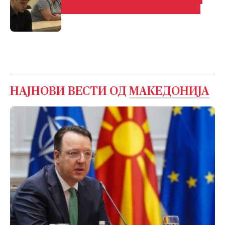
прегазување на Фросина Кулакова
НАЈНОВИ ВЕСТИ ОД
МАКЕДОНИЈА