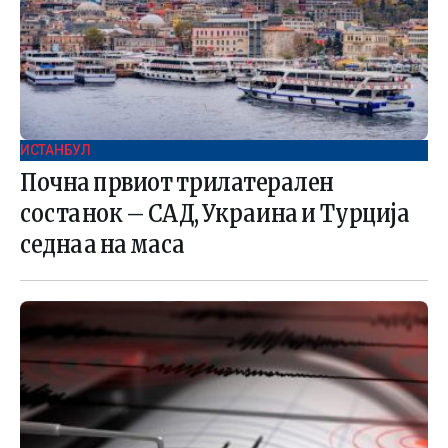
ИСТАНБУЛ
Почна првиот трилатерален
состанок – САД, Украина и Турција
седнаа на маса