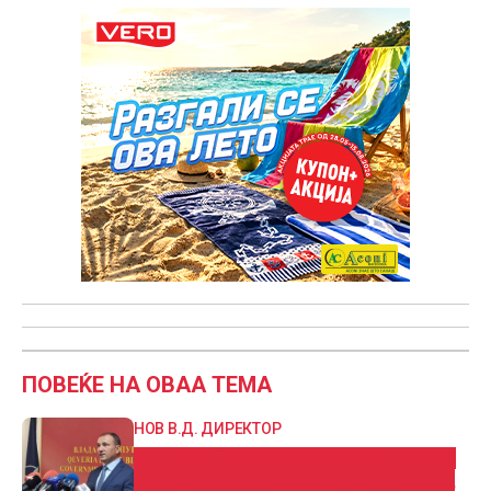
ПОВЕЌЕ НА ОВАА ТЕМА
НОВ В.Д. ДИРЕКТОР
Ангелов: Ќе работам на обединување
на ЦУК и на ДЗС во една институција,