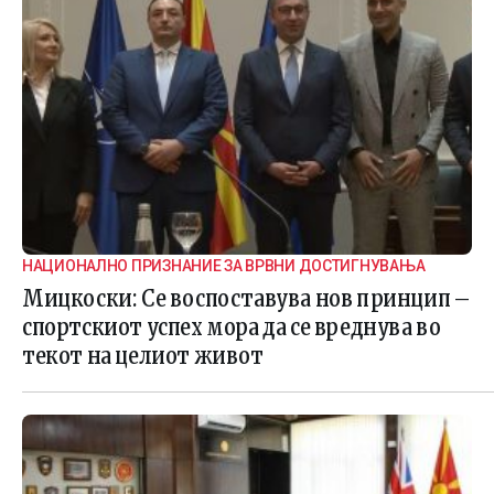
НАЦИОНАЛНО ПРИЗНАНИЕ ЗА ВРВНИ ДОСТИГНУВАЊА
Мицкоски: Се воспоставува нов принцип –
спортскиот успех мора да се вреднува во
текот на целиот живот