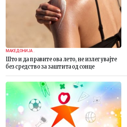
МАКЕДОНИЈА .
Што и да правите ова лето, не излегувајте
без средство за заштита од сонце