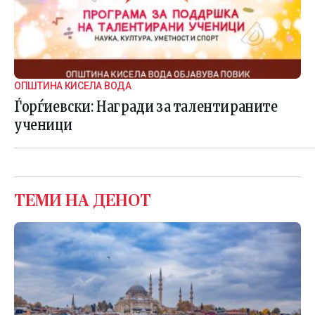
ОПШТИНА КИСЕЛА ВОДА
Ѓорѓиевски: Награди за талентираните
ученици
ТЕМИ НА ДЕНОТ