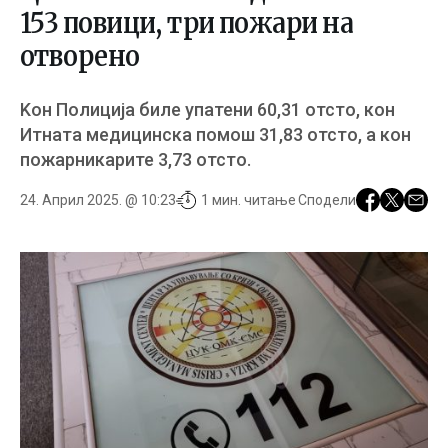
153 повици, три пожари на
отворено
Kон Полиција биле упатени 60,31 отсто, кон
Итната медицинска помош 31,83 отсто, а кон
пожарникарите 3,73 отсто.
24. Април 2025. @ 10:23
1 мин. читање
Сподели