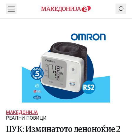
МАКЕДОНИЈА
РЕАЛНИ ПОВИЦИ
ЦУК: Изминатото деноноќие 2