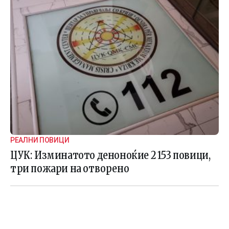
РЕАЛНИ ПОВИЦИ
ЦУК: Изминатото деноноќие 2 153 повици,
три пожари на отворено