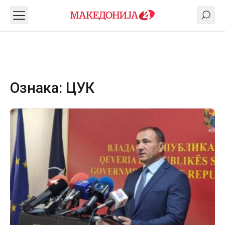
Ознака:
ЦУК