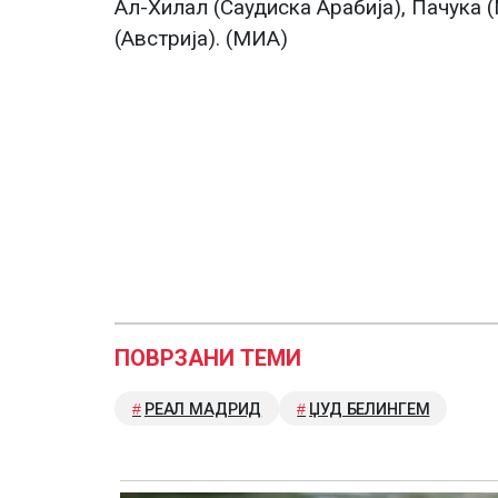
Ал-Хилал (Саудиска Арабија), Пачука 
(Австрија). (МИА)
ПОВРЗАНИ ТЕМИ
РЕАЛ МАДРИД
ЏУД БЕЛИНГЕМ