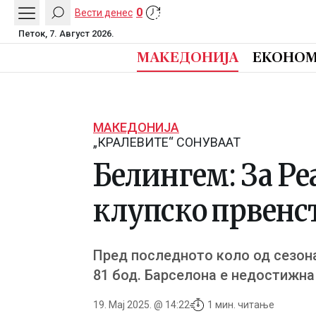
0
Вести денес
Петок, 7. Август 2026.
МАКЕДОНИЈА
ЕКОНОМ
МАКЕДОНИЈА
„КРАЛЕВИТЕ“ СОНУВААТ
Белингем: За Ре
клупско првенс
Пред последното коло од сезона
81 бод. Барселона е недостижна 
19. Мај 2025. @ 14:22
1 мин. читање