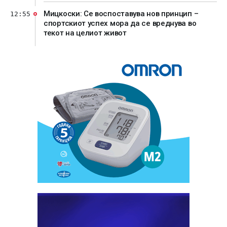
Мицкоски: Се воспоставува нов принцип –
12:55
спортскиот успех мора да се вреднува во
текот на целиот живот