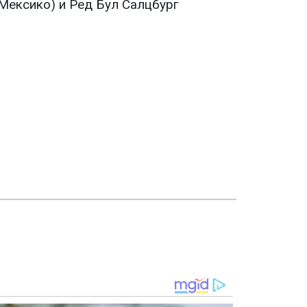
(Мексико) и Ред Бул Салцбург