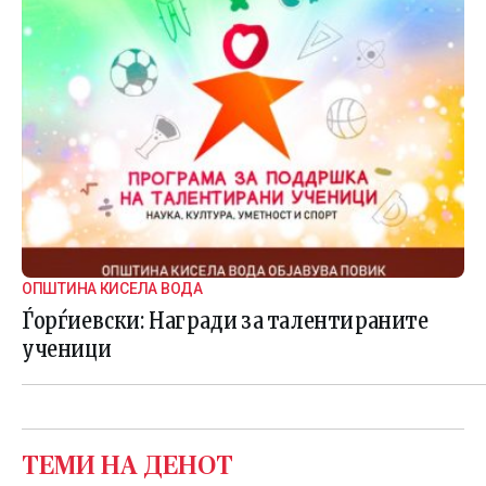
ОПШТИНА КИСЕЛА ВОДА
Ѓорѓиевски: Награди за талентираните
ученици
ТЕМИ НА ДЕНОТ