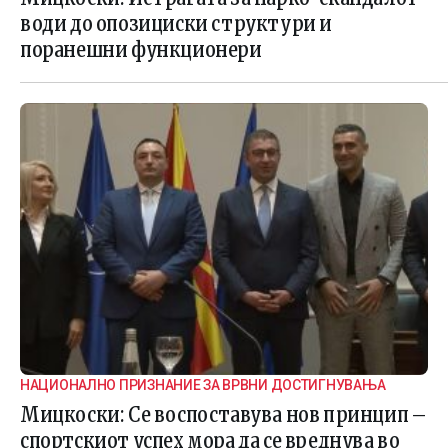
води до опозициски структури и
поранешни функционери
НАЦИОНАЛНО ПРИЗНАНИЕ ЗА ВРВНИ ДОСТИГНУВАЊА
Мицкоски: Се воспоставува нов принцип –
спортскиот успех мора да се вреднува во