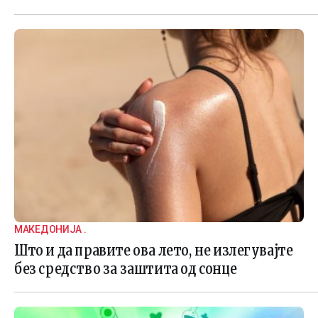
МАКЕДОНИЈА .
Што и да правите ова лето, не излегувајте
без средство за заштита од сонце