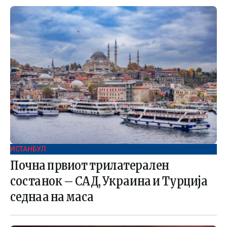
ИСТАНБУЛ
Почна првиот трилатерален
состанок – САД, Украина и Турција
седнаа на маса