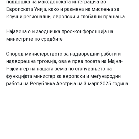
поддршка на македонската интеграција во
Европската Унија, како и размена на мислења за
клучни регионални, европски и глобални прашања.
Најавена е и заедничка прес-конференција на
министрите по средбите.
Според министерството за надворешни работи и
надворешна трговија, ова е прва посета на Мајнл-
Рајсингер на нашата земја по стапувањето на
функцијата министер за европски и меѓународни
работи на Република Австрија на 3 март 2025 година.