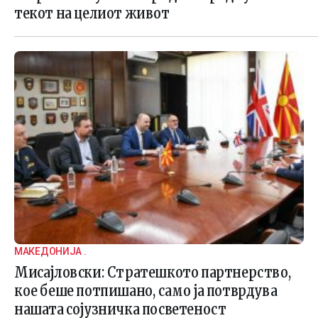
текот на целиот живот
МАКЕДОНИЈА .
Мисајловски: Стратешкото партнерство,
кое беше потпишано, само ја потврдува
нашата сојузничка посветеност