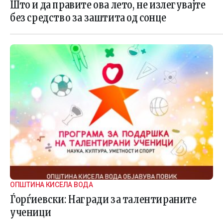
Што и да правите ова лето, не излегувајте
без средство за заштита од сонце
ОПШТИНА КИСЕЛА ВОДА
Ѓорѓиевски: Награди за талентираните
ученици