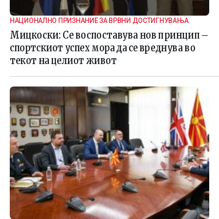
НАЦИОНАЛНО ПРИЗНАНИЕ ЗА ВРВНИ ДОСТИГНУВАЊА
Мицкоски: Се воспоставува нов принцип –
спортскиот успех мора да се вреднува во
текот на целиот живот