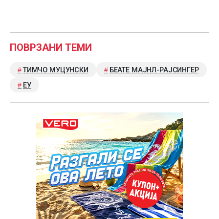
ПОВРЗАНИ ТЕМИ
ТИМЧО МУЦУНСКИ
БЕАТЕ МАЈНЛ-РАЈСИНГЕР
ЕУ