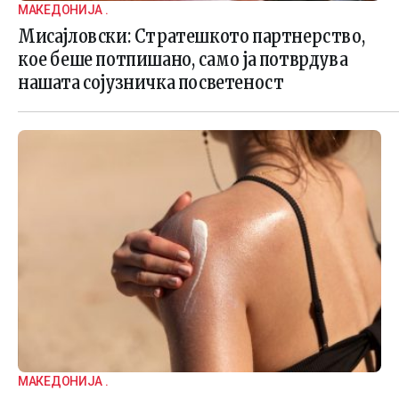
МАКЕДОНИЈА .
Мисајловски: Стратешкото партнерство,
кое беше потпишано, само ја потврдува
нашата сојузничка посветеност
МАКЕДОНИЈА .