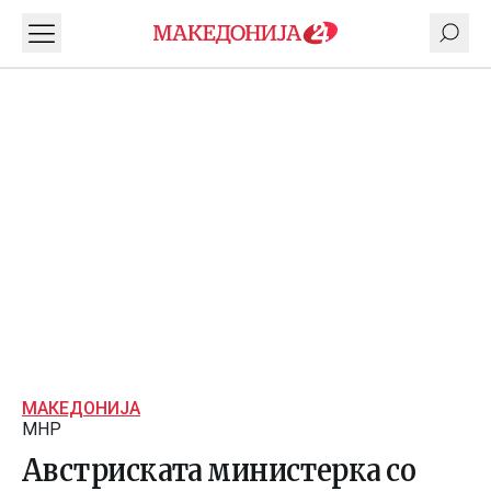
МАКЕДОНИЈА
МНР
Австриската министерка со