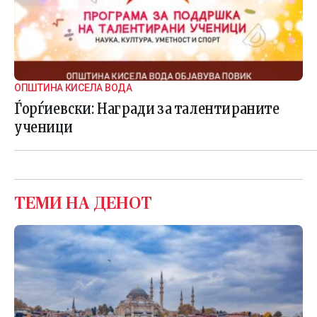
ОПШТИНА КИСЕЛА ВОДА
Ѓорѓиевски: Награди за талентираните
ученици
ТЕМИ НА ДЕНОТ