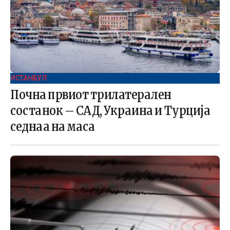
ИСТАНБУЛ
Почна првиот трилатерален
состанок – САД, Украина и Турција
седнаа на маса