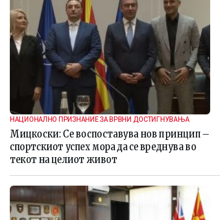
НАЦИОНАЛНО ПРИЗНАНИЕ ЗА ВРВНИ ДОСТИГНУВАЊА
Мицкоски: Се воспоставува нов принцип –
спортскиот успех мора да се вреднува во
текот на целиот живот