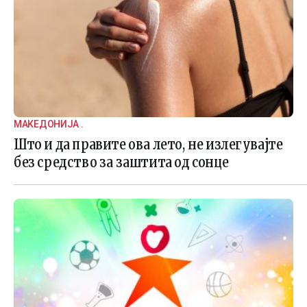
МАКЕДОНИЈА .
Што и да правите ова лето, не излегувајте
без средство за заштита од сонце